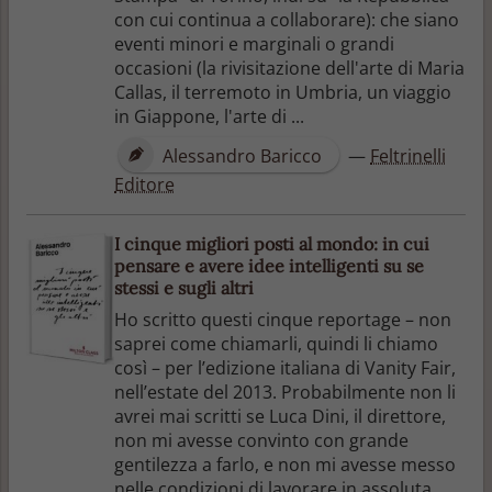
con cui continua a collaborare): che siano
eventi minori e marginali o grandi
occasioni (la rivisitazione dell'arte di Maria
Callas, il terremoto in Umbria, un viaggio
in Giappone, l'arte di ...
Alessandro Baricco
—
Feltrinelli
Editore
I cinque migliori posti al mondo: in cui
pensare e avere idee intelligenti su se
stessi e sugli altri
Ho scritto questi cinque reportage – non
saprei come chiamarli, quindi li chiamo
così – per l’edizione italiana di Vanity Fair,
nell’estate del 2013. Probabilmente non li
avrei mai scritti se Luca Dini, il direttore,
non mi avesse convinto con grande
gentilezza a farlo, e non mi avesse messo
nelle condizioni di lavorare in assoluta