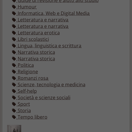
Guide di revisione e aiuto allo studio
Humour
Informatica, Web e Digital Media
Letteratura e narrativa
Letteratura e narrativa
Letteratura erotica
Libri scolastici
Lingua, linguistica e scrittura
Narrativa storica
Narrativa storica
Politica
Religione
Romanzi rosa
Scienze, tecnologia e medicina
Self-help
Società e scienze sociali
Sport
Storia
Tempo libero