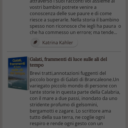
attraverso i suoi racconti voi assieme ai
vostri bambini potrete venire a
conoscenza delle sue paure e di come
riesce a superarle. Nella storia il bambino
spesso non riconosce che iegli ha paura o
che ha commesso un errore; ma tende...
Katrina Kahler
Galati, frammenti di luce sulle ali del
tempo
Brevi tratti,annotazioni fuggenti del
piccolo borgo di Galati di Brancaleone.Un
variegato piccolo mondo di persone con
tante storie in questa parte della Calabria,
con il mare a due passi, inondato da uno
stridente profumo di gelsomini,
bergamotti e zagare. Lo scrittore ama
tutto della sua terra, ne coglie ogni
respiro e rende ogni gesto con un