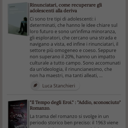
Rinunciatari, come recuperare gli
adolescenti alla deriva
Ci sono tre tipi di adolescenti: i
determinati, che hanno le idee chiare sul
loro futuro e sono un’infima minoranza,
gli esploratori, che cercano una strada e
navigano a vista, ed infine i rinunciatari, il
settore più omogeneo e coeso. Seppure
non superano il 20%, hanno un impatto
culturale a tutto campo. Sono accomunati
da un’ideologia, il rinuncianesimo, che
non ha maestri, ma tanti alleati, ...
Luca Stanchieri
"Il Tempo degli Eroi." : "Addio, sconosciuto"
Romanzo.
La trama del romanzo si svolge in un
periodo storico ben preciso: il 1963 viene