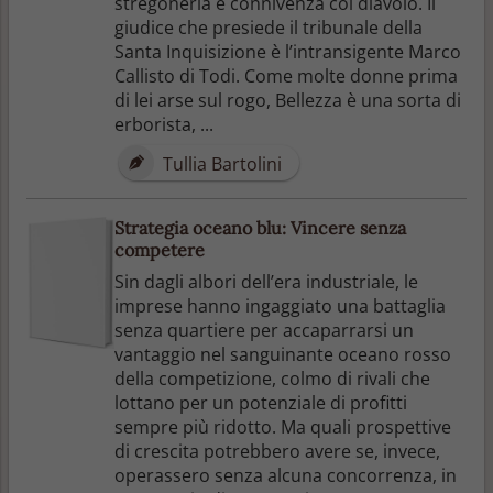
stregoneria e connivenza col diavolo. Il
giudice che presiede il tribunale della
Santa Inquisizione è l’intransigente Marco
Callisto di Todi. Come molte donne prima
di lei arse sul rogo, Bellezza è una sorta di
erborista, ...
Tullia Bartolini
Strategia oceano blu: Vincere senza
competere
Sin dagli albori dell’era industriale, le
imprese hanno ingaggiato una battaglia
senza quartiere per accaparrarsi un
vantaggio nel sanguinante oceano rosso
della competizione, colmo di rivali che
lottano per un potenziale di profitti
sempre più ridotto. Ma quali prospettive
di crescita potrebbero avere se, invece,
operassero senza alcuna concorrenza, in