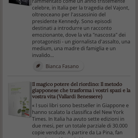
rammentato come un anno tristemente
celebre, in Italia per la tragedia del Vajont,
oltreoceano per l'assassinio del
presidente Kennedy. Sono episodi
destinati a introdurre un racconto
emozionante, dove la vita "nascosta" dei
protagonisti - un giornalista d'assalto, una
medium, una madre di famiglia e un
invalido...
Bianca Fasano
Il magico potere del riordino: Il metodo
giapponese che trasforma i vostri spazi e la
vostra vita (Vallardi Benessere)
« I suoi libri sono bestseller in Giappone e
hanno scalato la classifica del New York
Times. In Italia ha avuto sette edizioni in
due mesi, per un totale parziale di 30.000
copie vendute. A partire da La Pina, fan