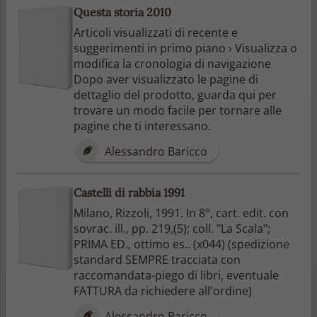
Questa storia 2010
Articoli visualizzati di recente e
suggerimenti in primo piano › Visualizza o
modifica la cronologia di navigazione
Dopo aver visualizzato le pagine di
dettaglio del prodotto, guarda qui per
trovare un modo facile per tornare alle
pagine che ti interessano.
Alessandro Baricco
Castelli di rabbia 1991
Milano, Rizzoli, 1991. In 8°, cart. edit. con
sovrac. ill., pp. 219,(5); coll. "La Scala";
PRIMA ED., ottimo es.. (x044) (spedizione
standard SEMPRE tracciata con
raccomandata-piego di libri, eventuale
FATTURA da richiedere all'ordine)
Alessandro Baricco