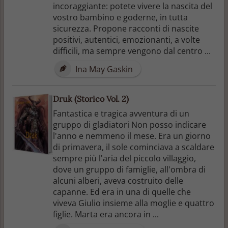
incoraggiante: potete vivere la nascita del
vostro bambino e goderne, in tutta
sicurezza. Propone racconti di nascite
positivi, autentici, emozionanti, a volte
difficili, ma sempre vengono dal centro ...
Ina May Gaskin
Druk (Storico Vol. 2)
Fantastica e tragica avventura di un
gruppo di gladiatori Non posso indicare
l'anno e nemmeno il mese. Era un giorno
di primavera, il sole cominciava a scaldare
sempre più l'aria del piccolo villaggio,
dove un gruppo di famiglie, all'ombra di
alcuni alberi, aveva costruito delle
capanne. Ed era in una di quelle che
viveva Giulio insieme alla moglie e quattro
figlie. Marta era ancora in ...