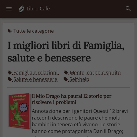
Libro Café
Tutte le categorie
I migliori libri di Famiglia,
salute e benessere
Famiglia e relazioni
Mente, corpo e spirito
Salute e benessere
Self-help
Il Mio Drago ha paura! 12 storie per
risolvere i problemi
Annotazione per i genitori Questi 12 brevi
racconti descrivono le paure che molti
bambini in tenera età vivono. Le storie
hanno come protagonista Dan il Drago;