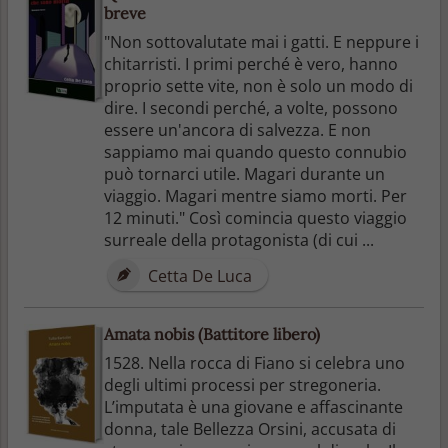
breve
"Non sottovalutate mai i gatti. E neppure i
chitarristi. I primi perché è vero, hanno
proprio sette vite, non è solo un modo di
dire. I secondi perché, a volte, possono
essere un'ancora di salvezza. E non
sappiamo mai quando questo connubio
può tornarci utile. Magari durante un
viaggio. Magari mentre siamo morti. Per
12 minuti." Così comincia questo viaggio
surreale della protagonista (di cui ...
Cetta De Luca
Amata nobis (Battitore libero)
1528. Nella rocca di Fiano si celebra uno
degli ultimi processi per stregoneria.
L’imputata è una giovane e affascinante
donna, tale Bellezza Orsini, accusata di