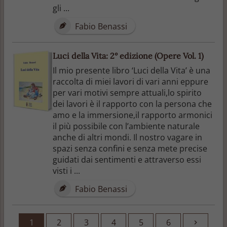
gli ...
Fabio Benassi
Luci della Vita: 2° edizione (Opere Vol. 1)
Il mio presente libro ‘Luci della Vita’ è una
raccolta di miei lavori di vari anni eppure
per vari motivi sempre attuali,lo spirito
dei lavori è il rapporto con la persona che
amo e la immersione,il rapporto armonici
il più possibile con l’ambiente naturale
anche di altri mondi. Il nostro vagare in
spazi senza confini e senza mete precise
guidati dai sentimenti e attraverso essi
visti i ...
Fabio Benassi
1
2
3
4
5
6