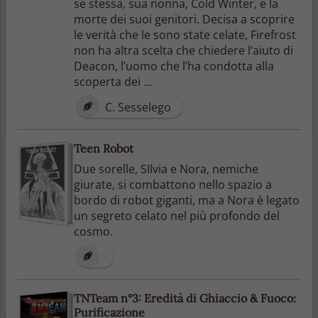
se stessa, sua nonna, Cold Winter, e la
morte dei suoi genitori. Decisa a scoprire
le verità che le sono state celate, Firefrost
non ha altra scelta che chiedere l’aiuto di
Deacon, l’uomo che l’ha condotta alla
scoperta dei ...
C. Sesselego
Teen Robot
Due sorelle, SIlvia e Nora, nemiche
giurate, si combattono nello spazio a
bordo di robot giganti, ma a Nora è legato
un segreto celato nel più profondo del
cosmo.
TNTeam n°3: Eredità di Ghiaccio & Fuoco:
Purificazione