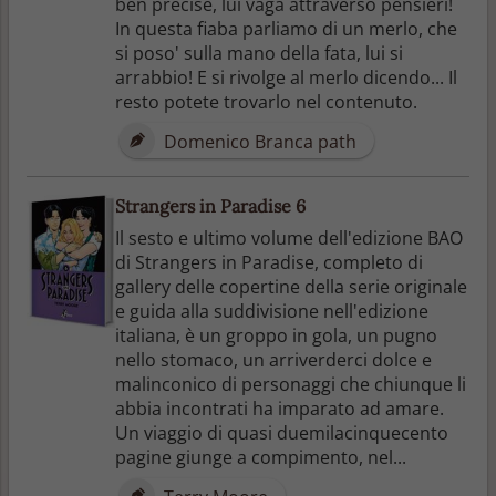
ben precise, lui vaga attraverso pensieri!
In questa fiaba parliamo di un merlo, che
si poso' sulla mano della fata, lui si
arrabbio! E si rivolge al merlo dicendo... Il
resto potete trovarlo nel contenuto.
Domenico Branca path
Strangers in Paradise 6
Il sesto e ultimo volume dell'edizione BAO
di Strangers in Paradise, completo di
gallery delle copertine della serie originale
e guida alla suddivisione nell'edizione
italiana, è un groppo in gola, un pugno
nello stomaco, un arriverderci dolce e
malinconico di personaggi che chiunque li
abbia incontrati ha imparato ad amare.
Un viaggio di quasi duemilacinquecento
pagine giunge a compimento, nel...