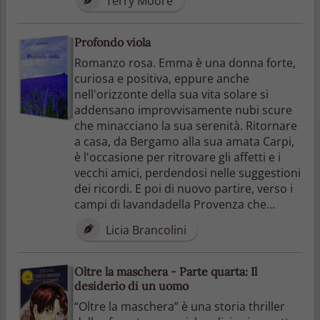
Terry Moore
Profondo viola
Romanzo rosa. Emma è una donna forte,
curiosa e positiva, eppure anche
nell'orizzonte della sua vita solare si
addensano improvvisamente nubi scure
che minacciano la sua serenità. Ritornare
a casa, da Bergamo alla sua amata Carpi,
è l'occasione per ritrovare gli affetti e i
vecchi amici, perdendosi nelle suggestioni
dei ricordi. E poi di nuovo partire, verso i
campi di lavandadella Provenza che...
Licia Brancolini
Oltre la maschera - Parte quarta: Il
desiderio di un uomo
“Oltre la maschera” è una storia thriller