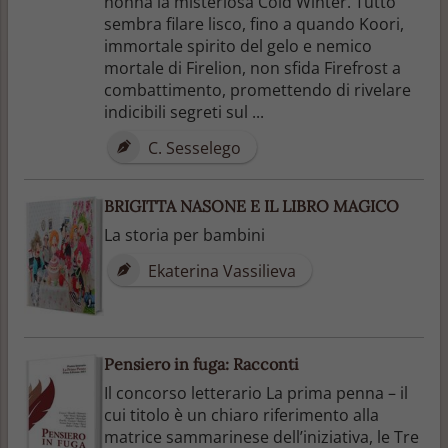
nonna la misteriosa Cold Winter. Tutto
sembra filare lisco, fino a quando Koori,
immortale spirito del gelo e nemico
mortale di Firelion, non sfida Firefrost a
combattimento, promettendo di rivelare
indicibili segreti sul ...
C. Sesselego
BRIGITTA NASONE E IL LIBRO MAGICO
La storia per bambini
Ekaterina Vassilieva
Pensiero in fuga: Racconti
Il concorso letterario La prima penna – il
cui titolo è un chiaro riferimento alla
matrice sammarinese dell’iniziativa, le Tre