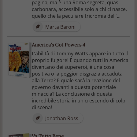
pagina, ma è una Roma segreta, quasi
carbonara, accessibile solo a chi ci nasce,
quello che la peculiare tricromia dell'...
Marta Baroni
America's Got Powers 4
L’abilità di Tommy Watts appare in tutto il
proprio fulgore! E quando tutti in America
diventano dei supereroi, è una cosa
positiva o la peggior disgrazia accaduta
alla Terra? E quale sarà la reazione del
governo davanti a questa potenziale
minaccia? La conclusione di questa
incredibile storia in un crescendo di colpi
di scena!
Jonathan Ross
Va Tutto Bene