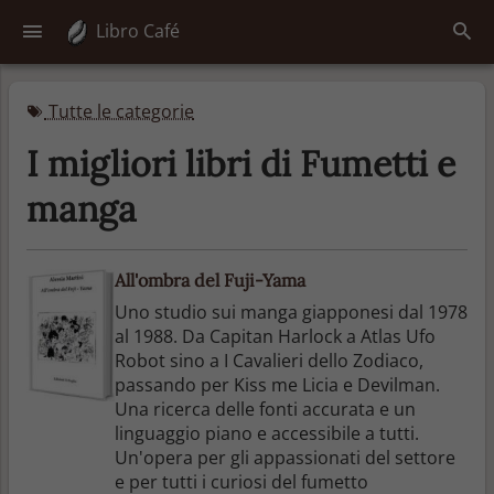
Libro Café
Tutte le categorie
I migliori libri di Fumetti e
manga
All'ombra del Fuji-Yama
Uno studio sui manga giapponesi dal 1978
al 1988. Da Capitan Harlock a Atlas Ufo
Robot sino a I Cavalieri dello Zodiaco,
passando per Kiss me Licia e Devilman.
Una ricerca delle fonti accurata e un
linguaggio piano e accessibile a tutti.
Un'opera per gli appassionati del settore
e per tutti i curiosi del fumetto