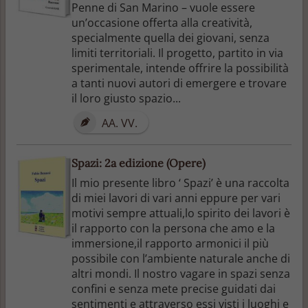
Penne di San Marino – vuole essere
un’occasione offerta alla creatività,
specialmente quella dei giovani, senza
limiti territoriali. Il progetto, partito in via
sperimentale, intende offrire la possibilità
a tanti nuovi autori di emergere e trovare
il loro giusto spazio...
AA. VV.
Spazi: 2a edizione (Opere)
Il mio presente libro ‘ Spazi’ è una raccolta
di miei lavori di vari anni eppure per vari
motivi sempre attuali,lo spirito dei lavori è
il rapporto con la persona che amo e la
immersione,il rapporto armonici il più
possibile con l’ambiente naturale anche di
altri mondi. Il nostro vagare in spazi senza
confini e senza mete precise guidati dai
sentimenti e attraverso essi visti i luoghi e