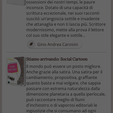
ossessioni dei nostri tempi, le paure
inconsce. Dotato di una capacità di
scrittura eccezionale, nei suoi racconti
suscitò un’angoscia sottile e invadente
che attanaglia e non ti lascia più. Scrittore
modernissimo, mette alla prova il lettore
col suo stile elegante e sottile...
Gino Andrea Carosini
Stiamo arrivando: Social Cartoon
Il mondo può essere un posto migliore.
Anche grazie alla satira. Una satira per il
cambiamento, propositiva, graffiante
quanto basta e mai volgare, che sappia
passare con estrema naturalezza dalla
dimensione planetaria a quella iperlocale,
può raccontare meglio di fiumi
d'inchiostro o di vaporosi editoriali le
ingiustizie che si consumano ad ogni