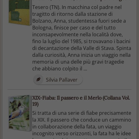
Tesero (TN). In macchina col padre nel
tragitto di ritorno dalla stazione di
Bolzano, Anna, studentessa fuori sede a
Bologna, finisce per caso e del tutto
inconsapevolmente nella località dove,
fino la luglio del 1985, si trovavano i bacini
di decantazione della Valle di Stava. Spinta
dalla curiosità, Anna inizia un viaggio nella
memoria di una delle più gravi tragedie
che abbiano colpito il ...
Silvia Pallaver
XIX-Fiaba: Il passero e il Merlo (Collana Vol.
19)
Si tratta di una serie di fiabe precisamente
la XIX. Il passero che conduce un cammino
in collaborazione della fata, un viaggio
incognito verso orizzonti, la fata ha le idee