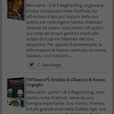
Mini-serie - 3 di 3 Regina King, la giovane
eroina conosciuta come Firefrost, ha
affrontato il lato piu’ oscuro della sua
anima per costringere l’uomo chiamato
Deacon ad usare i suoi poteri info-patici
sui corpi dei propri genitori morti allo
scopo di scoprire l’identita’ del loro
assassino. Per quanto frammentarie, le
informazioni le hanno restituito un nome,
Gladius, i cui trascorsi ...
C. Sesselego
TNTeam n°1: Eredità di Ghiaccio & Fuoco:
Orgoglio
Mini-serie - parte 1 di 3 Regina King, nota
anche come Firefrost, viene da una
famiglia importante. Suo nonno, Firelion,
è il più grande eroe della Golden Age, sua