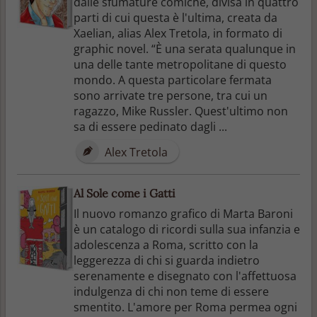
dalle sfumature comiche, divisa in quattro
parti di cui questa è l'ultima, creata da
Xaelian, alias Alex Tretola, in formato di
graphic novel. “È una serata qualunque in
una delle tante metropolitane di questo
mondo. A questa particolare fermata
sono arrivate tre persone, tra cui un
ragazzo, Mike Russler. Quest'ultimo non
sa di essere pedinato dagli ...
Alex Tretola
Al Sole come i Gatti
Il nuovo romanzo grafico di Marta Baroni
è un catalogo di ricordi sulla sua infanzia e
adolescenza a Roma, scritto con la
leggerezza di chi si guarda indietro
serenamente e disegnato con l'affettuosa
indulgenza di chi non teme di essere
smentito. L'amore per Roma permea ogni