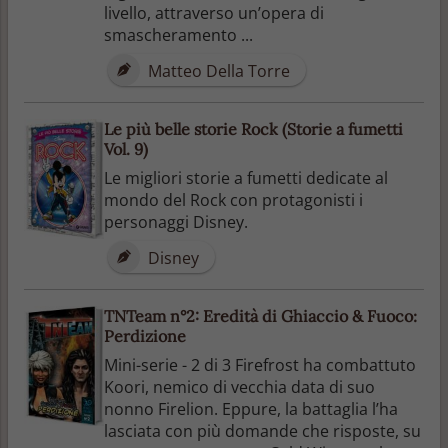
livello, attraverso un’opera di
smascheramento ...
Matteo Della Torre
Le più belle storie Rock (Storie a fumetti
Vol. 9)
Le migliori storie a fumetti dedicate al
mondo del Rock con protagonisti i
personaggi Disney.
Disney
TNTeam n°2: Eredità di Ghiaccio & Fuoco:
Perdizione
Mini-serie - 2 di 3 Firefrost ha combattuto
Koori, nemico di vecchia data di suo
nonno Firelion. Eppure, la battaglia l’ha
lasciata con più domande che risposte, su