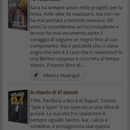
Sara ha sempre avuto mille progetti per la
testa, mille idee da realizzare, ma non ne
ha mai portata a termine nessuna. Gli
amici la considerano un'inconcludente e
lei non ha mai veramente avuto il
coraggio di seguire un sogno fino al suo
compimento. Ma è possibile che ci siano
sogni che non è il caso che si realizzino? In
una Berlino sospesa e concreta al tempo
stesso, il nuovo libro di ...
Alberto Madrigal
In ritardo di 87 minuti
1996. Periferia a Nord di Napoli. Tonino
"Spik e Span" è un operaio in una ditta di
pulizie. La sua vita tra i palazzoni è
sempre uguale: lavoro, bar, calcio e
schedine. Il protagonista vive questa