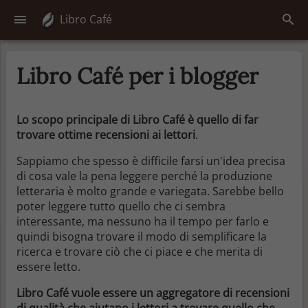
Libro Café
Libro Café per i blogger
Lo scopo principale di Libro Café è quello di far
trovare ottime recensioni ai lettori
.
Sappiamo che spesso è difficile farsi un'idea precisa
di cosa vale la pena leggere perché la produzione
letteraria è molto grande e variegata. Sarebbe bello
poter leggere tutto quello che ci sembra
interessante, ma nessuno ha il tempo per farlo e
quindi bisogna trovare il modo di semplificare la
ricerca e trovare ciò che ci piace e che merita di
essere letto.
Libro Café vuole essere un aggregatore di recensioni
di qualità che aiutano i lettori a trovare quello che