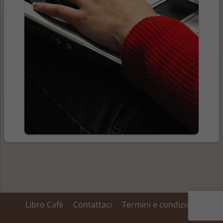
Libro Café
Contattaci
Termini e condizioni