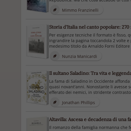
Mimmo Franzinelli
Storia d'Italia nel canto popolare: 270
Per esigenze tecniche il formato è fisso, 
ingrandire la pagina toccandola 2 volte e 
medesimo titolo da Arnaldo Forni Editore 
Nunzia Manicardi
Il sultano Saladino: Tra vita e leggend
La fama di Saladino in Occidente affonda 
quasi novant'anni. Nonostante li avesse sc
efferato dei nemici, in stridente contrasto 
Jonathan Phillips
Altavilla: Ascesa e decadenza di una 
Il romanzo della famiglia normanna che fe