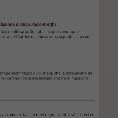
refazione di Gian Paolo Borghi
arlo o modificarlo. Sul tablet si può comunque
cura dell’Autrice del libro cartaceo pubblicato con il
lemme sconfiggendo i cristiani, che la detenevano da
nchi» perché non si era lasciato andare al massacro
zza commerciale. In quel regno Latini, Arabi, Greci ed