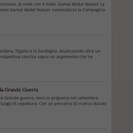
ressione, al male con il male. Gamal Abdul Nasser La
egiziano Gamal Abdel Nasser nazionalizza la Compagnia
hardana, l’Egitto e la Sardegna. Analizzando oltre un
a prospettiva concisa sopra un argomento che ha
e la Grande Guerra
ella Grande guerra, morì in prigionia nel settembre
il luogo di sepoltura. Con un percorso di ricerca durato