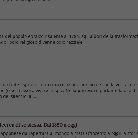
del popolo ebraico risalente al 1784, agli albori della trasformazi
ndo l'odio religioso divenne odio razziale.
n parlante esprime la propria relazione personale con la verità, e ri
e (o se stesso) a vivere meglio. Nella parresia il parlante fa uso del
del silenzio, il ...
cerca di se stessa. Dal 1850 a oggi
apponese dall’apertura al mondo a metà Ottocento a oggi; la storia