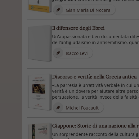
Gian Maria Di Nocera
Il difensore degli Ebrei
Un'appassionata e ben documentata difesa 
dell'antigiudaismo in antisemitismo, qua
Isacco Levi
Discorso e verità: nella Grecia antica
«La parresia è un’attività verbale in cui u
verità è un dovere per aiutare altre person
persuasione, la verità invece della falsità o 
Michel Foucault
Giappone: Storie di una nazione alla ri
Un sorprendente racconto della cultura gi