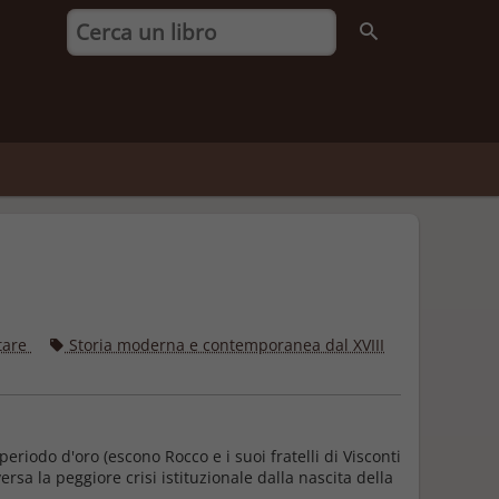
itare
Storia moderna e contemporanea dal XVIII
eriodo d'oro (escono Rocco e i suoi fratelli di Visconti
ersa la peggiore crisi istituzionale dalla nascita della