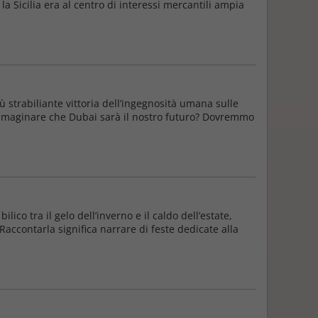
a Sicilia era al centro di interessi mercantili ampia
ù strabiliante vittoria dell’ingegnosità umana sulle
o immaginare che Dubai sarà il nostro futuro? Dovremmo
lico tra il gelo dell’inverno e il caldo dell’estate,
Raccontarla significa narrare di feste dedicate alla