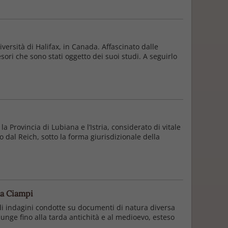
rsità di Halifax, in Canada. Affascinato dalle
esori che sono stati oggetto dei suoi studi. A seguirlo
a Provincia di Lubiana e l’Istria, considerato di vitale
o dal Reich, sotto la forma giurisdizionale della
la Ciampi
i di indagini condotte su documenti di natura diversa
 giunge fino alla tarda antichità e al medioevo, esteso