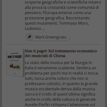
scoperte geografiche e scientifiche misero
alla prova la cristianità come comunità di
pensiero; l’Europa emerse come una
proiezione geografica. Raccontando
questi mutamenti, Tommaso Moro,
Ludovico ...
Mark Greengrass
Non ti pago!: Sul trattamento economico
dei musicisti di Chiesa
Lo stato della musica per la liturgia in
Italia è veramente scadente. Sembra un
problema per pochi ma in realtà ci tocca,
tutti, tocca anche coloro che non si
professano cattolici, in quanto la grande
musica occidentale deriva dalla musica
sacra e il crollo di quest'ultima significa
anche in crollo della cultura in generale.
Aurelio Porfiri richiama l'attenzione sul