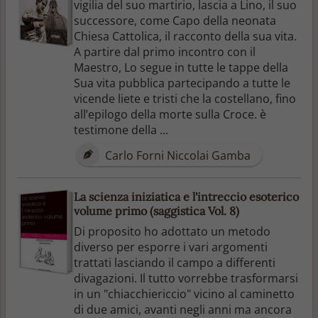
vigilia del suo martirio, lascia a Lino, il suo
successore, come Capo della neonata
Chiesa Cattolica, il racconto della sua vita.
A partire dal primo incontro con il
Maestro, Lo segue in tutte le tappe della
Sua vita pubblica partecipando a tutte le
vicende liete e tristi che la costellano, fino
all’epilogo della morte sulla Croce. è
testimone della ...
Carlo Forni Niccolai Gamba
La scienza iniziatica e l'intreccio esoterico
volume primo (saggistica Vol. 8)
Di proposito ho adottato un metodo
diverso per esporre i vari argomenti
trattati lasciando il campo a differenti
divagazioni. Il tutto vorrebbe trasformarsi
in un "chiacchiericcio" vicino al caminetto
di due amici, avanti negli anni ma ancora