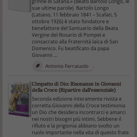
grinfie di Satana.» (Beato Bartolo Longo, le
sue ultime parole) Bartolo Longo
(Latiano, 11 febbraio 1841 – Scafati, 5
ottobre 1926) è stato fondatore e
benefattore del Santuario della Beata
Vergine del Rosario di Pompei e
consacrato alla Fraternità laica di San
Domenico. Fu beatificato da papa
Giovanni ...
Antonio Ferraiuolo
L'impatto di Dio: Risonanze in Giovanni
della Croce (Ripartire dall'essenziale)
Seconda edizione interamente rivista e
corretta.Giovanni della Croce testimonia
un Dio che desidera incontrarci e amarci
nei nostri bisogni più intimi. Sebbene il
rifiuto e la prigionia abbiano svolto un
ruolo importante nella vita di questo frate