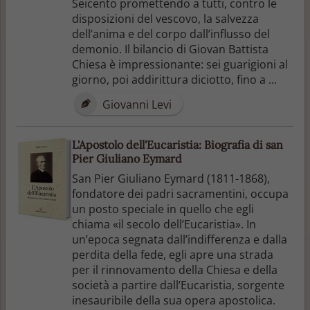
Seicento promettendo a tutti, contro le
disposizioni del vescovo, la salvezza
dell’anima e del corpo dall’influsso del
demonio. Il bilancio di Giovan Battista
Chiesa è impressionante: sei guarigioni al
giorno, poi addirittura diciotto, fino a ...
Giovanni Levi
L'Apostolo dell'Eucaristia: Biografia di san
Pier Giuliano Eymard
San Pier Giuliano Eymard (1811-1868),
fondatore dei padri sacramentini, occupa
un posto speciale in quello che egli
chiama «il secolo dell’Eucaristia». In
un’epoca segnata dall’indifferenza e dalla
perdita della fede, egli apre una strada
per il rinnovamento della Chiesa e della
società a partire dall’Eucaristia, sorgente
inesauribile della sua opera apostolica.