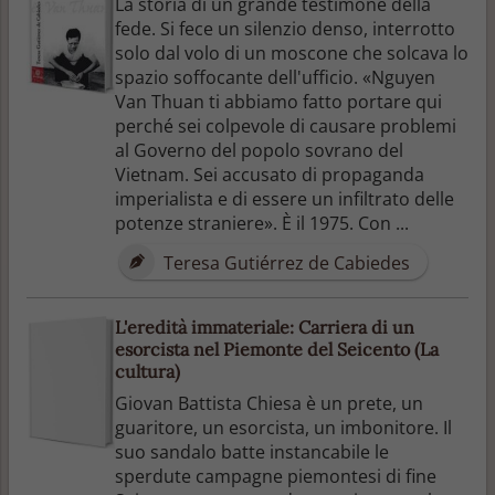
La storia di un grande testimone della
fede. Si fece un silenzio denso, interrotto
solo dal volo di un moscone che solcava lo
spazio soffocante dell'ufficio. «Nguyen
Van Thuan ti abbiamo fatto portare qui
perché sei colpevole di causare problemi
al Governo del popolo sovrano del
Vietnam. Sei accusato di propaganda
imperialista e di essere un infiltrato delle
potenze straniere». È il 1975. Con ...
Teresa Gutiérrez de Cabiedes
L'eredità immateriale: Carriera di un
esorcista nel Piemonte del Seicento (La
cultura)
Giovan Battista Chiesa è un prete, un
guaritore, un esorcista, un imbonitore. Il
suo sandalo batte instancabile le
sperdute campagne piemontesi di fine