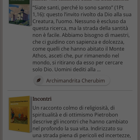
“Siate santi, perché Io sono santo” (1Pt
1,16): questo l’invito rivolto da Dio alla sua
Creatura, l’uomo. Nessuno è escluso da
questa ricerca, ma la strada della santità
non è facile. Abbiamo bisogno di maestri,
che ci guidino con sapienza e dolcezza,
come quelli che hanno abitato il Monte
Athos, asceti che, pur rimanendo nel
mondo, si ritirano da esso per cercare
solo Dio. Uomini dediti alla ...
Archimandrita Cherubim
Incontri
Un racconto colmo di religiosità, di
spiritualità e di ottimismo Pietrobon
descrive gli incontri che hanno cambiato
nel profondo la sua vita. Indirizzato su
una strada piena di pericoli ed incertezze,