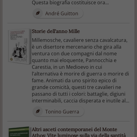
Questa biografia costituisce ora...
André Guitton
Storie dell'anno Mille
Millemosche, cavaliere senza cavalcatura,
è un disertore mercenario che gira alla
ventura con due compagni dal nome
quanto mai eloquente, Pannocchia e
Carestia, in un Medioevo in cui
l’alternativa è morire di guerra o morire di
fame. Animati da uno spirito epico di
grande comicità, questi tre cavalieri ne
passano di tutti i colori: battaglie, digiuni
interminabili, caccia disperata e inutile al...
Tonino Guerra
Altri asceti contemporanei del Monte
Athos: Vite luminose sulla via della santità