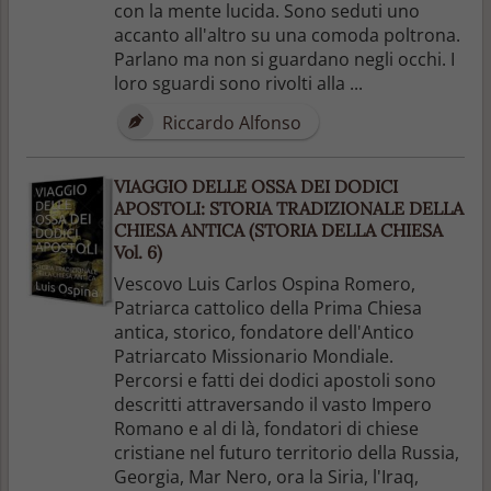
con la mente lucida. Sono seduti uno
accanto all'altro su una comoda poltrona.
Parlano ma non si guardano negli occhi. I
loro sguardi sono rivolti alla ...
Riccardo Alfonso
VIAGGIO DELLE OSSA DEI DODICI
APOSTOLI: STORIA TRADIZIONALE DELLA
CHIESA ANTICA (STORIA DELLA CHIESA
Vol. 6)
Vescovo Luis Carlos Ospina Romero,
Patriarca cattolico della Prima Chiesa
antica, storico, fondatore dell'Antico
Patriarcato Missionario Mondiale.
Percorsi e fatti dei dodici apostoli sono
descritti attraversando il vasto Impero
Romano e al di là, fondatori di chiese
cristiane nel futuro territorio della Russia,
Georgia, Mar Nero, ora la Siria, l'Iraq,