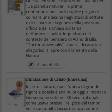
Questa edizione e traduzione italiana del
“De planctu naturæ”, la prima
contemporanea, ha il duplice pregio di
colmare una lacuna negli studi di settore
e di ricostruire la genesi della posizione
ufficiale della Chiesa sul tema
dell’omosessualità. Inquadrata nel
contesto del pensiero di Alano di Lilla,
“Doctor universalis”, l’opera, di carattere
allegorico, si apre con il lamento della
Natura ...
Alano di Lilla
L'imitazione di Cristo (Ennesima)
Incerto l'autore, quest'opera di grande
rigore e poesia è attribuita oggi al monaco
Gersenio, vissuto nel XII secolo, il quale,
come usava presso i religiosi del tempo,
volle con umiltà lasciare senza nome il