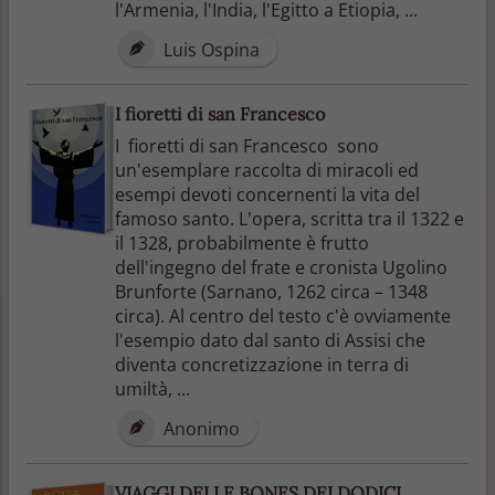
l'Armenia, l'India, l'Egitto a Etiopia, ...
Luis Ospina
I fioretti di san Francesco
I fioretti di san Francesco sono
un'esemplare raccolta di miracoli ed
esempi devoti concernenti la vita del
famoso santo. L'opera, scritta tra il 1322 e
il 1328, probabilmente è frutto
dell'ingegno del frate e cronista Ugolino
Brunforte (Sarnano, 1262 circa – 1348
circa). Al centro del testo c'è ovviamente
l'esempio dato dal santo di Assisi che
diventa concretizzazione in terra di
umiltà, ...
Anonimo
VIAGGI DELLE BONES DEI DODICI