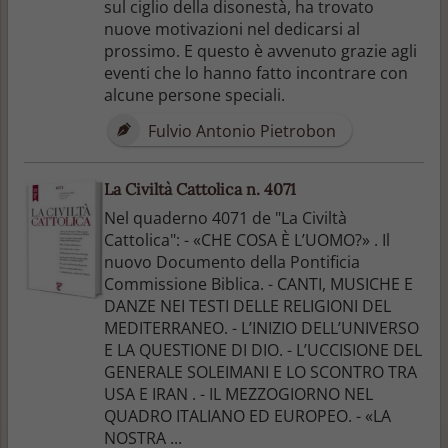
sul ciglio della disonestà, ha trovato
nuove motivazioni nel dedicarsi al
prossimo. E questo è avvenuto grazie agli
eventi che lo hanno fatto incontrare con
alcune persone speciali.
Fulvio Antonio Pietrobon
La Civiltà Cattolica n. 4071
Nel quaderno 4071 de "La Civiltà
Cattolica": - «CHE COSA È L’UOMO?» . Il
nuovo Documento della Pontificia
Commissione Biblica. - CANTI, MUSICHE E
DANZE NEI TESTI DELLE RELIGIONI DEL
MEDITERRANEO. - L’INIZIO DELL’UNIVERSO
E LA QUESTIONE DI DIO. - L’UCCISIONE DEL
GENERALE SOLEIMANI E LO SCONTRO TRA
USA E IRAN . - IL MEZZOGIORNO NEL
QUADRO ITALIANO ED EUROPEO. - «LA
NOSTRA ...