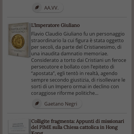
AA.VV.
L'Imperatore Giuliano
Flavio Claudio Giuliano fu un personaggio
straordinario la cui figura è stata oggetto
per secoli, da parte del Cristianesimo, di
una inaudita damnatio memoriae.
Considerato a torto dai Cristiani un feroce
persecutore e bollato con l’epiteto di
“apostata”, egli tentò in realtà, agendo
sempre secondo giustizia, di risollevare le
sorti di un Impero ormai in declino con
coraggiose riforme politiche...
Gaetano Negri
Colligite fragmenta: Appunti di missionari
del PIME sulla Chiesa cattolica in Hong
Kong