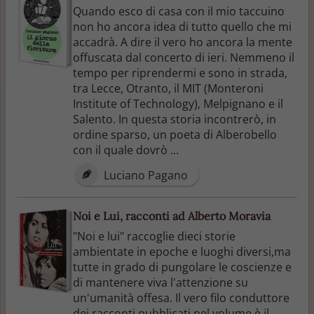
Quando esco di casa con il mio taccuino
non ho ancora idea di tutto quello che mi
accadrà. A dire il vero ho ancora la mente
offuscata dal concerto di ieri. Nemmeno il
tempo per riprendermi e sono in strada,
tra Lecce, Otranto, il MIT (Monteroni
Institute of Technology), Melpignano e il
Salento. In questa storia incontrerò, in
ordine sparso, un poeta di Alberobello
con il quale dovrò ...
Luciano Pagano
Noi e Lui, racconti ad Alberto Moravia
"Noi e lui" raccoglie dieci storie
ambientate in epoche e luoghi diversi,ma
tutte in grado di pungolare le coscienze e
di mantenere viva l'attenzione su
un'umanità offesa. Il vero filo conduttore
dei racconti pubblicati nel volume è il