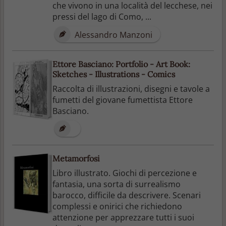
che vivono in una località del lecchese, nei
pressi del lago di Como, ...
Alessandro Manzoni
Ettore Basciano: Portfolio - Art Book:
Sketches - Illustrations - Comics
Raccolta di illustrazioni, disegni e tavole a
fumetti del giovane fumettista Ettore
Basciano.
Metamorfosi
Libro illustrato. Giochi di percezione e
fantasia, una sorta di surrealismo
barocco, difficile da descrivere. Scenari
complessi e onirici che richiedono
attenzione per apprezzare tutti i suoi