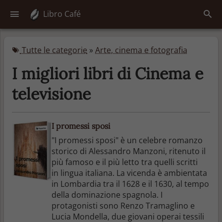
Libro Café
Tutte le categorie
»
Arte, cinema e fotografia
I migliori libri di Cinema e
televisione
I promessi sposi
"I promessi sposi" è un celebre romanzo
storico di Alessandro Manzoni, ritenuto il
più famoso e il più letto tra quelli scritti
in lingua italiana. La vicenda è ambientata
in Lombardia tra il 1628 e il 1630, al tempo
della dominazione spagnola. I
protagonisti sono Renzo Tramaglino e
Lucia Mondella, due giovani operai tessili