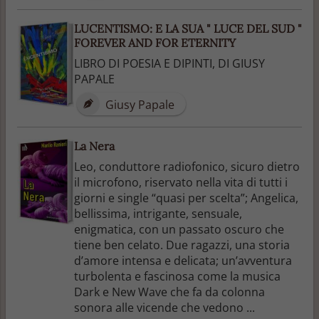
LUCENTISMO: E LA SUA " LUCE DEL SUD "
FOREVER AND FOR ETERNITY
LIBRO DI POESIA E DIPINTI, DI GIUSY
PAPALE
Giusy Papale
La Nera
Leo, conduttore radiofonico, sicuro dietro
il microfono, riservato nella vita di tutti i
giorni e single “quasi per scelta”; Angelica,
bellissima, intrigante, sensuale,
enigmatica, con un passato oscuro che
tiene ben celato. Due ragazzi, una storia
d’amore intensa e delicata; un’avventura
turbolenta e fascinosa come la musica
Dark e New Wave che fa da colonna
sonora alle vicende che vedono ...