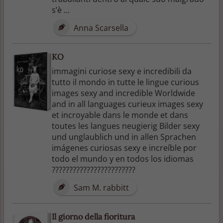
s’è ...
Anna Scarsella
KO
immagini curiose sexy e incredibili da
tutto il mondo in tutte le lingue curious
images sexy and incredible Worldwide
and in all languages curieux images sexy
et incroyable dans le monde et dans
toutes les langues neugierig Bilder sexy
und unglaublich und in allen Sprachen
imágenes curiosas sexy e increíble por
todo el mundo y en todos los idiomas
????????????????????????
Sam M. rabbitt
Il giorno della fioritura