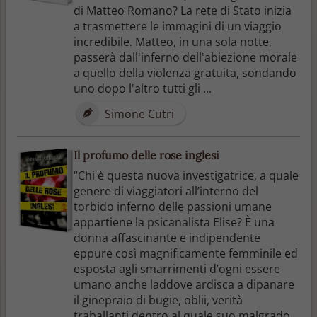
di Matteo Romano? La rete di Stato inizia
a trasmettere le immagini di un viaggio
incredibile. Matteo, in una sola notte,
passerà dall'inferno dell'abiezione morale
a quello della violenza gratuita, sondando
uno dopo l'altro tutti gli ...
Simone Cutri
Il profumo delle rose inglesi
“Chi è questa nuova investigatrice, a quale
genere di viaggiatori all’interno del
torbido inferno delle passioni umane
appartiene la psicanalista Elise? È una
donna affascinante e indipendente
eppure così magnificamente femminile ed
esposta agli smarrimenti d’ogni essere
umano anche laddove ardisca a dipanare
il ginepraio di bugie, oblii, verità
traballanti dentro al quale suo malgrado