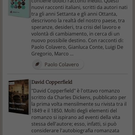
contiene dodici racconti inediti. Questi
nuovi racconti italiani, scritti da autori nati
tra gli anni Settanta e gli anni Ottanta,
descrivono la realtà del nostro paese, tra
speranze, desideri, tra crisi del lavoro e
volontà di cambiamento, in cerca di un
nuovo possibile destino. Con racconti di:
Paolo Colavero, Gianluca Conte, Luigi De
Gregorio, Marco ...
Paolo Colavero
David Copperfield
"David Copperfield" è l'ottavo romanzo
scritto da Charles Dickens, pubblicato per
la prima volta mensilmente su rivista tra il
1849 e il 1850. Molti degli elementi del
romanzo si ispirano ad eventi della vita
stessa dell'autore; esso, infatti, si può
considerare l'autobiografia romanzata