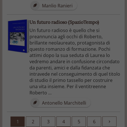
Manlio Ranieri
Un futuro radioso (SpazioTempo)
Un futuro radioso è quello che si
preannuncia agli occhi di Roberto,
brillante neolaureato, protagonista di
questo romanzo di formazione. Pochi
attimi dopo la sua seduta di Laurea lo
vedremo andare in confusione circondato
da parenti, amici e dalla fidanzata che
intravede nel conseguimento di quel titolo
di studio il primo tassello per costruire
una vita insieme. Per il ventitreenne
Roberto ...
Antonello Marchitelli
1
2
3
4
5
6