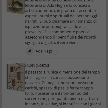
letteraria di Ada Negri e la consacra
artista autentica, in grado di raccontare
aspetti intimi e spirituali dei personaggi
narrati. Si può chiamare un romanzo di
ispirazione autobiografica dove, a
prevalere, è la componente poetica:
assecondando il libero fluire dei ricordi
sgorgati di getto, il vero viene ...
Ada Negri
Fuori (Cosmi)
Il passato è l’unica dimensione del tempo
che i ragazzi in carcere possiedono
davvero. O, meglio, ne sono posseduti,
carichi, spesso, di pesi e ferite troppo
forti. Il presente è il non-tempo del
carcere che, per quanto pieno di attività,
incontri, iniziative, si identifica con i giorni,