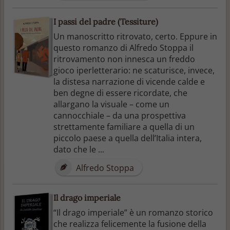
I passi del padre (Tessiture)
Un manoscritto ritrovato, certo. Eppure in
questo romanzo di Alfredo Stoppa il
ritrovamento non innesca un freddo
gioco iperletterario: ne scaturisce, invece,
la distesa narrazione di vicende calde e
ben degne di essere ricordate, che
allargano la visuale – come un
cannocchiale – da una prospettiva
strettamente familiare a quella di un
piccolo paese a quella dell’Italia intera,
dato che le ...
Alfredo Stoppa
Il drago imperiale
“Il drago imperiale” è un romanzo storico
che realizza felicemente la fusione della