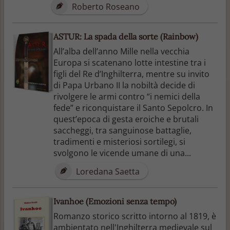
Roberto Roseano
ASTUR: La spada della sorte (Rainbow)
All’alba dell’anno Mille nella vecchia
Europa si scatenano lotte intestine tra i
figli del Re d’Inghilterra, mentre su invito
di Papa Urbano II la nobiltà decide di
rivolgere le armi contro “i nemici della
fede” e riconquistare il Santo Sepolcro. In
quest’epoca di gesta eroiche e brutali
saccheggi, tra sanguinose battaglie,
tradimenti e misteriosi sortilegi, si
svolgono le vicende umane di una...
Loredana Saetta
Ivanhoe (Emozioni senza tempo)
Romanzo storico scritto intorno al 1819, è
ambientato nell'Inghilterra medievale sul