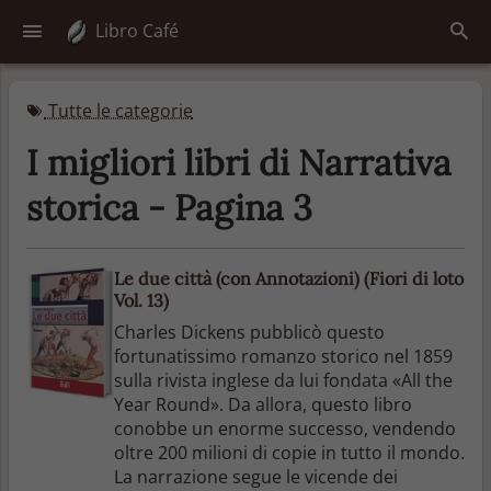
Libro Café
Tutte le categorie
I migliori libri di Narrativa
storica - Pagina 3
Le due città (con Annotazioni) (Fiori di loto
Vol. 13)
Charles Dickens pubblicò questo
fortunatissimo romanzo storico nel 1859
sulla rivista inglese da lui fondata «All the
Year Round». Da allora, questo libro
conobbe un enorme successo, vendendo
oltre 200 milioni di copie in tutto il mondo.
La narrazione segue le vicende dei