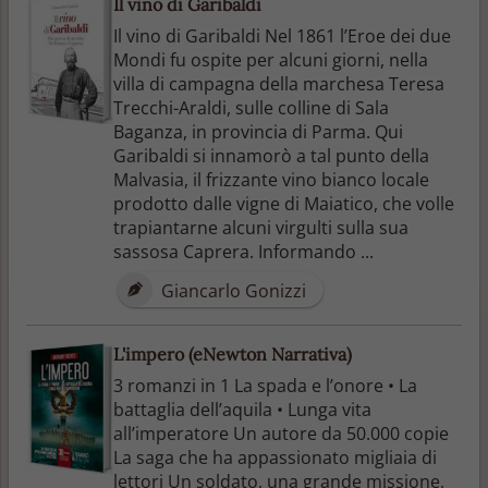
Il vino di Garibaldi
Il vino di Garibaldi Nel 1861 l’Eroe dei due
Mondi fu ospite per alcuni giorni, nella
villa di campagna della marchesa Teresa
Trecchi-Araldi, sulle colline di Sala
Baganza, in provincia di Parma. Qui
Garibaldi si innamorò a tal punto della
Malvasia, il frizzante vino bianco locale
prodotto dalle vigne di Maiatico, che volle
trapiantarne alcuni virgulti sulla sua
sassosa Caprera. Informando ...
Giancarlo Gonizzi
L'impero (eNewton Narrativa)
3 romanzi in 1 La spada e l’onore • La
battaglia dell’aquila • Lunga vita
all’imperatore Un autore da 50.000 copie
La saga che ha appassionato migliaia di
lettori Un soldato, una grande missione,