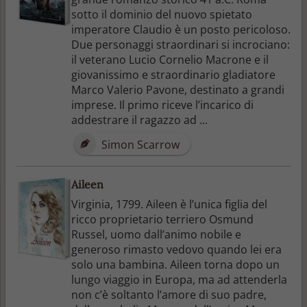
sotto il dominio del nuovo spietato
imperatore Claudio è un posto pericoloso.
Due personaggi straordinari si incrociano:
il veterano Lucio Cornelio Macrone e il
giovanissimo e straordinario gladiatore
Marco Valerio Pavone, destinato a grandi
imprese. Il primo riceve l’incarico di
addestrare il ragazzo ad ...
Simon Scarrow
Aileen
Virginia, 1799. Aileen è l’unica figlia del
ricco proprietario terriero Osmund
Russel, uomo dall’animo nobile e
generoso rimasto vedovo quando lei era
solo una bambina. Aileen torna dopo un
lungo viaggio in Europa, ma ad attenderla
non c’è soltanto l’amore di suo padre,