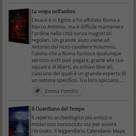
La vespa nell'ambra
Cesare è in Egitto e ha affidato Roma a
Marco Antonio, ma è difficile mantenere
l'ordine nella città senza magistrati
regolari. Un grande aiuto viene ad
Antonio dal ricco cavaliere Volumnio,
l'uomo che a Roma fornisce qualunque
servizio a chi può pagare, grazie alla sua
squadra di liberti, ex schiavi liberati,
ciascuno dei quali è un grande esperto di
un settore specifico. Tra loro spiccano ...
Emma Pomilio
Il Guardiano del Tempo
Il reperto archeologico più antico e
misterioso conosciuto sta per essere
ritrovato. Il leggendario Calendario Maya