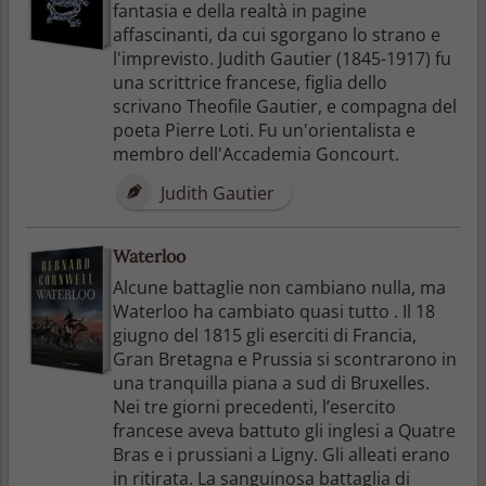
fantasia e della realtà in pagine
affascinanti, da cui sgorgano lo strano e
l'imprevisto. Judith Gautier (1845-1917) fu
una scrittrice francese, figlia dello
scrivano Theofile Gautier, e compagna del
poeta Pierre Loti. Fu un'orientalista e
membro dell'Accademia Goncourt.
Judith Gautier
Waterloo
Alcune battaglie non cambiano nulla, ma
Waterloo ha cambiato quasi tutto . Il 18
giugno del 1815 gli eserciti di Francia,
Gran Bretagna e Prussia si scontrarono in
una tranquilla piana a sud di Bruxelles.
Nei tre giorni precedenti, l’esercito
francese aveva battuto gli inglesi a Quatre
Bras e i prussiani a Ligny. Gli alleati erano
in ritirata. La sanguinosa battaglia di