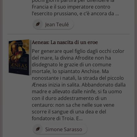
Francia e il suo imperatore contro
l’esercito prussiano, e c’è ancora da ...
Jean Teulé
Aeneas: La nascita di un eroe
Per generare quel figlio dagli occhi color
del mare, la divina Afrodite non ha
disdegnato le grazie di un comune
mortale, lo spiantato Anchise. Ma
nonostante i natali, la strada del piccolo
Æneas inizia in salita. Abbandonato dalla
madre e allevato dalle ninfe, si fa uomo
con il duro addestramento di un
centauro: non sa che nelle sue vene
scorre il sangue di una dea e del
fondatore di Troia. E...
Simone Sarasso