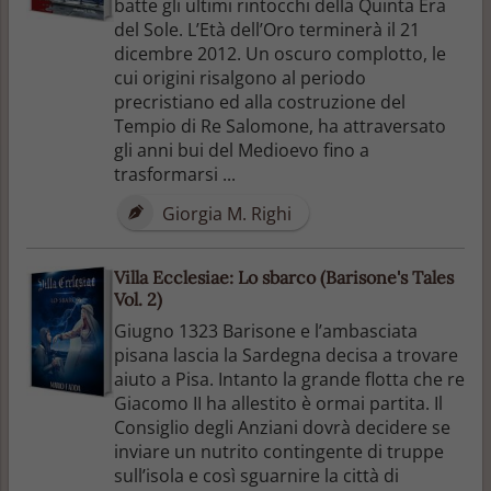
batte gli ultimi rintocchi della Quinta Era
del Sole. L’Età dell’Oro terminerà il 21
dicembre 2012. Un oscuro complotto, le
cui origini risalgono al periodo
precristiano ed alla costruzione del
Tempio di Re Salomone, ha attraversato
gli anni bui del Medioevo fino a
trasformarsi ...
Giorgia M. Righi
Villa Ecclesiae: Lo sbarco (Barisone's Tales
Vol. 2)
Giugno 1323 Barisone e l’ambasciata
pisana lascia la Sardegna decisa a trovare
aiuto a Pisa. Intanto la grande flotta che re
Giacomo II ha allestito è ormai partita. Il
Consiglio degli Anziani dovrà decidere se
inviare un nutrito contingente di truppe
sull’isola e così sguarnire la città di