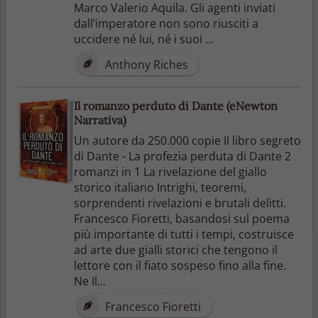
Marco Valerio Aquila. Gli agenti inviati
dall’imperatore non sono riusciti a
uccidere né lui, né i suoi ...
Anthony Riches
Il romanzo perduto di Dante (eNewton
Narrativa)
Un autore da 250.000 copie Il libro segreto
di Dante - La profezia perduta di Dante 2
romanzi in 1 La rivelazione del giallo
storico italiano Intrighi, teoremi,
sorprendenti rivelazioni e brutali delitti.
Francesco Fioretti, basandosi sul poema
più importante di tutti i tempi, costruisce
ad arte due gialli storici che tengono il
lettore con il fiato sospeso fino alla fine.
Ne Il...
Francesco Fioretti