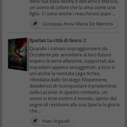
della sua balia Mamy e dell’amico Marcus,
un uomo di colore che la ama come una
figlia. Ci sono anche i macchinosi piani ...
Giuseppa Anna Maria De Martino
Spartan La città di fuoco: 2
Quando i romani sopraggiunsero da
Occidente per annettere al loro futuro
impero le terre elleniche, supportati dai
macedoni appena assoggettati, a loro si
unì anche la neonata Lega Achea,
rifondata dallo Stratego Filopemene,
desiderosi di riconquistare il predominio
sulla Laconia. In questo contesto, un
uomo si erse contro il mondo, spinto dal
sogno di restituire alla sua Sparta la gloria
che...
Yvan Argeadi