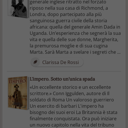
generale inglese ritratto nel forzato
riposo nella sua casa di Richmond, a
Londra, dopo partecipato alla più
sanguinosa guerra civile della storia
africana: quella del generale Amin Dada in
Uganda. Un’esperienza che segnerà la sua
vita e quella delle sue donne, Margherita,
la premurosa moglie e di sua cugina
Marta. Sarà Marta a svelare i segreti che ...
Clarissa De Rossi
L'impero. Sotto un'unica spada
«Un eccellente storico e un eccellente
scrittore.» Conn Iggulden, autore di Il
soldato di Roma Un valoroso guerriero
Un esercito di barbari L'impero ha
bisogno dei suoi eroi La Britannia è stata
finalmente conquistata. Ora può iniziare
un nuovo capitolo nella vita del tribuno