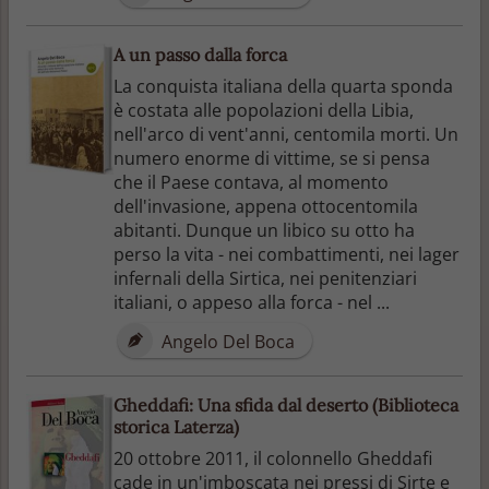
A un passo dalla forca
La conquista italiana della quarta sponda
è costata alle popolazioni della Libia,
nell'arco di vent'anni, centomila morti. Un
numero enorme di vittime, se si pensa
che il Paese contava, al momento
dell'invasione, appena ottocentomila
abitanti. Dunque un libico su otto ha
perso la vita - nei combattimenti, nei lager
infernali della Sirtica, nei penitenziari
italiani, o appeso alla forca - nel ...
Angelo Del Boca
Gheddafi: Una sfida dal deserto (Biblioteca
storica Laterza)
20 ottobre 2011, il colonnello Gheddafi
cade in un'imboscata nei pressi di Sirte e