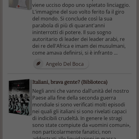
viene ucciso dopo uno spietato linciaggio.
L'immagine del suo volto ferito fa il giro
del mondo. Si conclude così la sua
parabola di più di quarant'anni
ininterrotti di potere. Il suo sogno
autoritario di leader dei leader arabi, re
dei re dell'Africa e imam dei musulmani,
come amava definirsi, si è infranto ...
Angelo Del Boca
Italiani, brava gente? (Biblioteca)
Negli anni che vanno dall’unità del nostro
Paese alla fine della seconda guerra
mondiale si sono verificati molti episodi
nei quali gli italiani si sono rivelati capaci
di indicibili crudeltà. In genere le stragi
sono state compiute da «uomini comuni»,
non particolarmente fanatici, non
addestrati alle liquidazioni in massa.