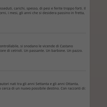
duti, carichi, spesso, di pesi e ferite troppo forti. Il
orni, i mesi, gli anni che si desidera passino in fretta,
controllabile, si snodano le vicende di Castano
ore di cetrioli. Un passante. Un barbone. Un pazzo.
 autori nati tra gli anni Settanta e gli anni Ottanta,
n cerca di un nuovo possibile destino. Con racconti di: