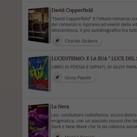
David Copperfield
"David Copperfield" è l'ottavo romanzo scr
del romanzo si ispirano ad eventi della vit
ottocentesco, il più autobiografico tra tutti i
Charles Dickens
LUCENTISMO: E LA SUA " LUCE DEL
LIBRO DI POESIA E DIPINTI, DI GIUSY PAPA
Giusy Papale
La Nera
Leo, conduttore radiofonico, sicuro dietro i
enigmatica, con un passato oscuro che tie
Dark e New Wave che fa da colonna sonora