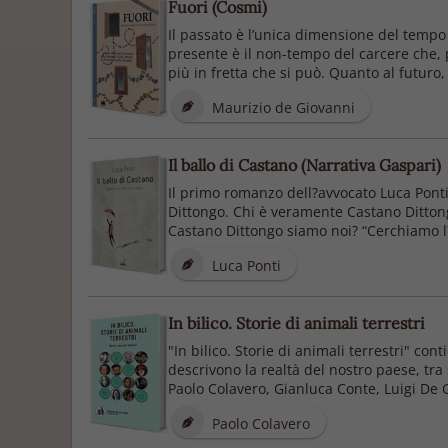
Fuori (Cosmi)
Il passato è l’unica dimensione del tempo c
presente è il non-tempo del carcere che, per
più in fretta che si può. Quanto al futuro, i
Maurizio de Giovanni
Il ballo di Castano (Narrativa Gaspari)
Il primo romanzo dell?avvocato Luca Ponti 
Dittongo. Chi è veramente Castano Dittong
Castano Dittongo siamo noi? “Cerchiamo l?e
Luca Ponti
In bilico. Storie di animali terrestri
"In bilico. Storie di animali terrestri" cont
descrivono la realtà del nostro paese, tra
Paolo Colavero, Gianluca Conte, Luigi De G
Paolo Colavero