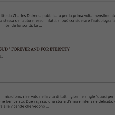
itto da Charles Dickens, pubblicato per la prima volta mensilmente s
a stessa dell'autore; esso, infatti, si può considerare l'autobiograf
 libri da lui scritti. La ...
 SUD " FOREVER AND FOR ETERNITY
LE
l microfono, riservato nella vita di tutti i giorni e single “quasi per
ne ben celato. Due ragazzi, una storia d’amore intensa e delicata;
 alle vicende che vedono ...