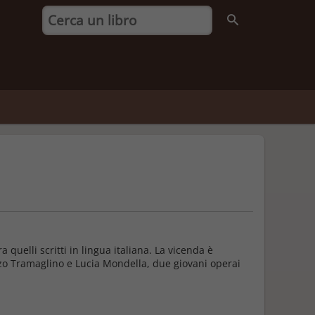
 quelli scritti in lingua italiana. La vicenda è
nzo Tramaglino e Lucia Mondella, due giovani operai