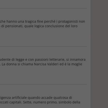
 che hanno una tragica fine perché i protagonisti non
o di pensionati, quale logica conclusione del loro
dente di legge e con passioni letterarie, si innamora
 La donna si chiama Narcisa Valderi ed è la moglie
igenza artificiale quando accade qualcosa di
ccati capitali. Sette, numero primo, simbolo della