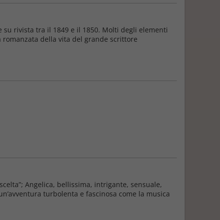
u rivista tra il 1849 e il 1850. Molti degli elementi
ia romanzata della vita del grande scrittore
 scelta”; Angelica, bellissima, intrigante, sensuale,
 un’avventura turbolenta e fascinosa come la musica