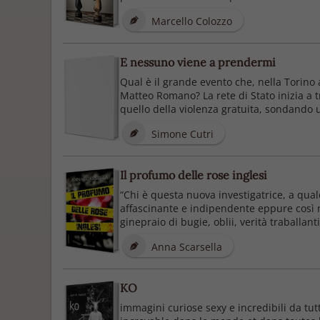
Marcello Colozzo
E nessuno viene a prendermi
Qual è il grande evento che, nella Torino 
Matteo Romano? La rete di Stato inizia a t
quello della violenza gratuita, sondando uno
Simone Cutri
Il profumo delle rose inglesi
“Chi è questa nuova investigatrice, a qual
affascinante e indipendente eppure così 
ginepraio di bugie, oblii, verità traballant
Anna Scarsella
KO
immagini curiose sexy e incredibili da tu