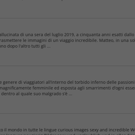
allucinata di una sera del luglio 2019, a cinquanta anni esatti dallo
rasmettere le immagini di un viaggio incredibile. Matteo, in una so
 dopo l'altro tutti gli ...
e genere di viaggiatori all’interno del torbido inferno delle passi
magnificamente femminile ed esposta agli smarrimenti d’ogni esse
i dentro al quale suo malgrado s’è ...
tto il mondo in tutte le lingue curious images sexy and incredible 