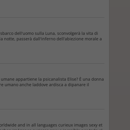
 sbarco dell'uomo sulla Luna, sconvolgerà la vita di
la notte, passerà dall'inferno dell'abiezione morale a
oni umane appartiene la psicanalista Elise? È una donna
re umano anche laddove ardisca a dipanare il
Worldwide and in all languages curieux images sexy et