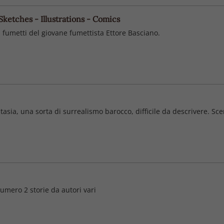
 Sketches - Illustrations - Comics
 a fumetti del giovane fumettista Ettore Basciano.
antasia, una sorta di surrealismo barocco, difficile da descrivere. S
numero 2 storie da autori vari