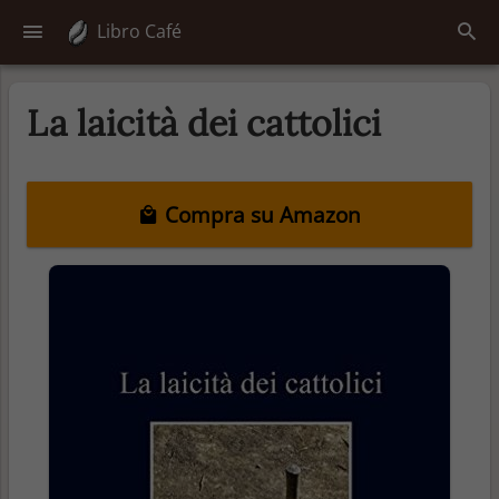
Libro Café
La laicità dei cattolici
Compra su Amazon