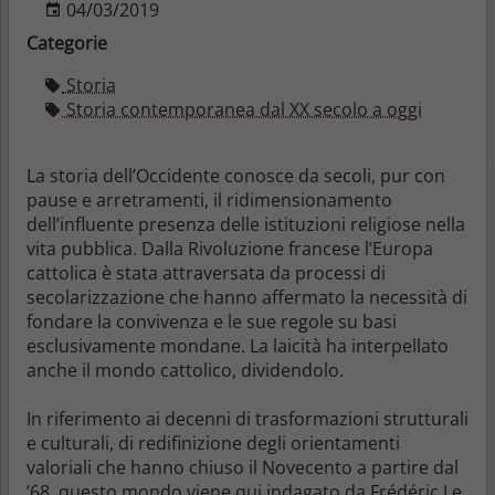
04/03/2019
Categorie
Storia
Storia contemporanea dal XX secolo a oggi
La storia dell’Occidente conosce da secoli, pur con
pause e arretramenti, il ridimensionamento
dell’influente presenza delle istituzioni religiose nella
vita pubblica. Dalla Rivoluzione francese l’Europa
cattolica è stata attraversata da processi di
secolarizzazione che hanno affermato la necessità di
fondare la convivenza e le sue regole su basi
esclusivamente mondane. La laicità ha interpellato
anche il mondo cattolico, dividendolo.
In riferimento ai decenni di trasformazioni strutturali
e culturali, di redifinizione degli orientamenti
valoriali che hanno chiuso il Novecento a partire dal
’68, questo mondo viene qui indagato da Frédéric Le