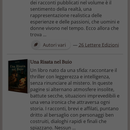
dei racconti pubblicati nel volume è il
sentimento della realtà, una
rappresentazione realistica delle
esperienze e delle passioni, che uomini e
donne vivono nel tempo. Ecco allora che
trova ...
Autori vari
—
26 Lettere Edizioni
Una Risata nel Buio
Un libro nato da una sfida: raccontare il
thriller con leggerezza e intelligenza,
senza rinunciare al mistero. In queste
pagine si alternano atmosfere insolite,
battute secche, situazioni imprevedibili e
una vena ironica che attraversa ogni
storia. I racconti, brevi e affilati, puntano
dritto al bersaglio con personaggi ben
costruiti, dialoghi rapidi e finali che
spiazzano. Nessun ...