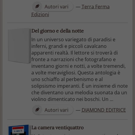
Autori vari
—
Terra Ferma
Edizioni
Del giorno e della notte
In un universo variegato di paradisi e
inferni, grandi e piccoli cavalcano
apparenti realtà. Il lettore si troverà di
fronte a narrazioni che fotografano e
inventano giorni e notti, a volte tremendi,
a volte meravigliosi. Questa antologia è
uno schiaffo al perbenismo e al
solipsismo imperanti. È un insieme di note
che diventano una melodia suonata da un
violino dimenticato nei boschi. Un ...
Autori vari
—
DIAMOND EDITRICE
La camera ventiquattro