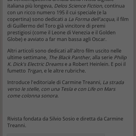
italiana più longeva,
Delos Science Fiction
, continua
con un ricco numero 195 il cui speciale (e la
copertina) sono dedicati a
La Forma dell'acqua
, il film
di Guillermo del Toro già vincitore di premi
prestigiosi (come il Leone di Venezia e il Golden
Globe) e avviato a far man bassa agli Oscar.
Altri articoli sono dedicati all'altro film uscito nelle
ultime settimane,
The Black Panther
, alla serie
Philip
K. Dick's Electric Dreams
e a Robert Heinlein. E poi il
fumetto
Trigan
, e le altre rubriche.
Introduce l'editoriale di Carmine Treanni,
La strada
verso le stelle, con una Tesla e con Life on Mars
come colonna sonora
.
Rivista fondata da Silvio Sosio e diretta da Carmine
Treanni.