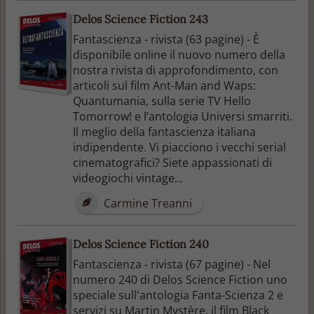
Delos Science Fiction 243
Fantascienza - rivista (63 pagine) - È
disponibile online il nuovo numero della
nostra rivista di approfondimento, con
articoli sul film Ant-Man and Waps:
Quantumania, sulla serie TV Hello
Tomorrow! e l’antologia Universi smarriti.
Il meglio della fantascienza italiana
indipendente. Vi piacciono i vecchi serial
cinematografici? Siete appassionati di
videogiochi vintage...
Carmine Treanni
Delos Science Fiction 240
Fantascienza - rivista (67 pagine) - Nel
numero 240 di Delos Science Fiction uno
speciale sull'antologia Fanta-Scienza 2 e
servizi su Martin Mystère, il film Black