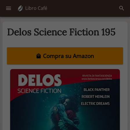
Libro Café
Delos Science Fiction 195
Compra su Amazon