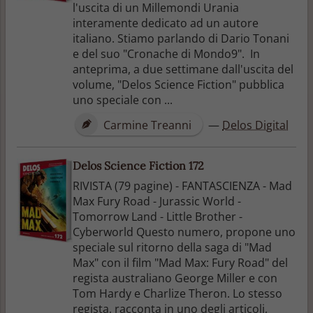
l'uscita di un Millemondi Urania
interamente dedicato ad un autore
italiano. Stiamo parlando di Dario Tonani
e del suo "Cronache di Mondo9". In
anteprima, a due settimane dall'uscita del
volume, "Delos Science Fiction" pubblica
uno speciale con ...
Carmine Treanni
—
Delos Digital
Delos Science Fiction 172
RIVISTA (79 pagine) - FANTASCIENZA - Mad
Max Fury Road - Jurassic World -
Tomorrow Land - Little Brother -
Cyberworld Questo numero, propone uno
speciale sul ritorno della saga di "Mad
Max" con il film "Mad Max: Fury Road" del
regista australiano George Miller e con
Tom Hardy e Charlize Theron. Lo stesso
regista, racconta in uno degli articoli,