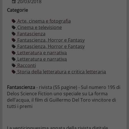
20/03/2018
Categorie
Arte, cinema e fotografia
Cinema e televisione
Fantascienza
Fantascienza, Horror e Fantasy
Fantascienza, Horror e Fantasy
Letteratura e narrativa
Letteratura e narrativa
Racconti
Storia della letteratura e critica letteraria
Fantascienza
- rivista (55 pagine) - Sul numero 195 di
Delos Science Fiction uno speciale su La forma
dell'acqua, il film di Guillermo Del Toro vincitore di
tutti i premi
La venticinquesima annata della rivista digitale