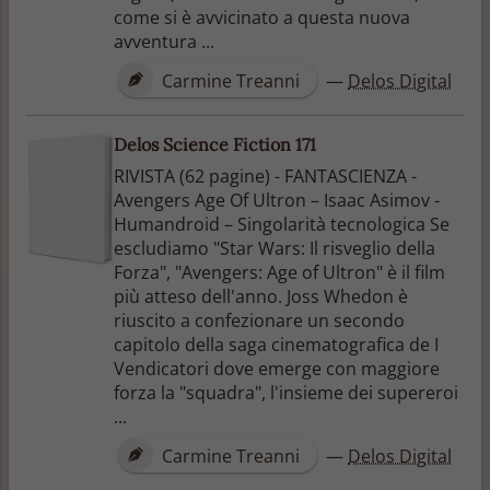
come si è avvicinato a questa nuova
avventura ...
Carmine Treanni
—
Delos Digital
Delos Science Fiction 171
RIVISTA (62 pagine) - FANTASCIENZA -
Avengers Age Of Ultron – Isaac Asimov -
Humandroid – Singolarità tecnologica Se
escludiamo "Star Wars: Il risveglio della
Forza", "Avengers: Age of Ultron" è il film
più atteso dell'anno. Joss Whedon è
riuscito a confezionare un secondo
capitolo della saga cinematografica de I
Vendicatori dove emerge con maggiore
forza la "squadra", l'insieme dei supereroi
...
Carmine Treanni
—
Delos Digital