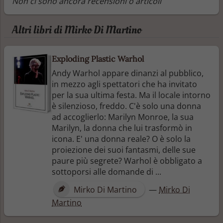
Non ci sono ancora recensioni o articoli
Altri libri di Mirko Di Martino
Exploding Plastic Warhol
Andy Warhol appare dinanzi al pubblico,
in mezzo agli spettatori che ha invitato
per la sua ultima festa. Ma il locale intorno
è silenzioso, freddo. C'è solo una donna
ad accoglierlo: Marilyn Monroe, la sua
Marilyn, la donna che lui trasformò in
icona. E' una donna reale? O è solo la
proiezione dei suoi fantasmi, delle sue
paure più segrete? Warhol è obbligato a
sottoporsi alle domande di ...
Mirko Di Martino
—
Mirko Di
Martino