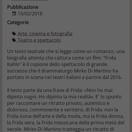
Pubblicazione
15/02/2018
Categorie
Arte, cinema e fotografia
Teatro e spettacolo
Un testo teatrale che si legge come un romanzo, una
biografia attenta che cattura come un film: "Frida
Kahlo" è il copione dello spettacolo di grande
successo che il drammaturgo Mirko Di Martino ha
portato in scena nei teatri italiani a partire dal 2016.
Il testo parte da una frase di Frida: «Non ho mai
dipinto sogni. Ho dipinto la mia realtà». E' lo spunto
per raccontare un ritratto privato, autentico e
doloroso, commovente e veritiero, di Frida: non la
Frida icona dell’arte e della moda, ma la Frida donna,
la Frida vera, la Frida messicana della prima metà del
secolo. Mirko Di Martino tratteggia un ritratto di