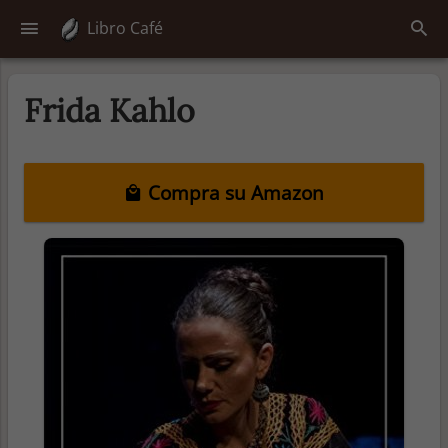
Libro Café
Frida Kahlo
Compra su Amazon