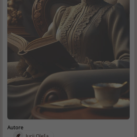
Autore
Jurij Oleša