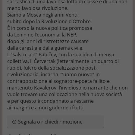
sarcastica di una favolosa lotta di classe e di una non
meno favolosa rivoluzione.
Siamo a Mosca negli anni Venti,
subito dopo la Rivoluzione d’Ottobre.
È in corso la nuova politica promossa
da Lenin nell’economia, la NEP,
dopo gli anni di ristrettezze causate
dalla carestia e dalla guerra civile.
Il “salsicciaio” Babičev, con la sua idea di mensa
collettiva, il Četvertak (letteralmente un quarto di
rublo), fulcro della socializzazione post-
rivoluzionaria, incarna l’“uomo nuovo” in
contrapposizione al sognatore-poeta fallito e
mantenuto Kavalerov, l’invidioso io narrante che non
vuole trovare una collocazione nella nuova società
e per questo è condannato a restarne
ai margini e a non goderne i frutti.
Segnala o richiedi rimozione