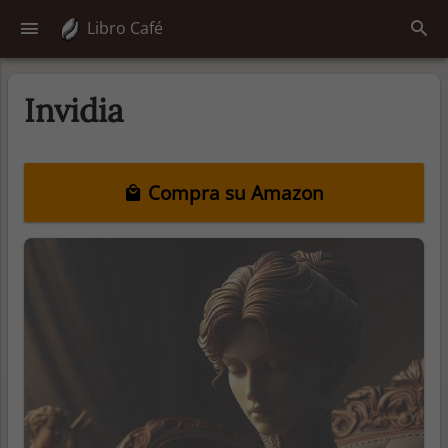
Libro Café
Invidia
Compra su Amazon