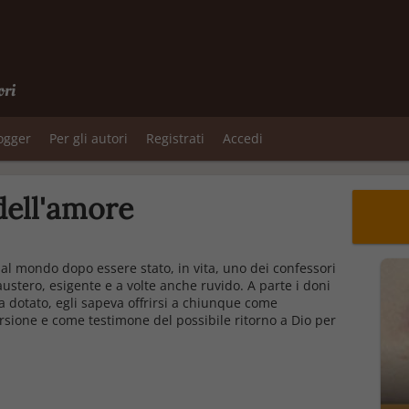
ori
logger
Per gli autori
Registrati
Accedi
dell'amore
 al mondo dopo essere stato, in vita, uno dei confessori
austero, esigente e a volte anche ruvido. A parte i doni
a dotato, egli sapeva offrirsi a chiunque come
sione e come testimone del possibile ritorno a Dio per