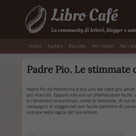
Libro Café
La community di lettori, blogger e aut
Indice
Esplora
Raccolte
Per i lettori
Per i b
Padre Pio. Le stimmate 
Padre Pio da Pietrelcina è ora uno dei santi più amati
più ricercati. Eppure non era un interlocutore facile: 
e i fenomeni straordinari, come le stimmate, di cui er
compagno di viaggio nel non facile cammino di conver
entrare nella logica del suo Amore.