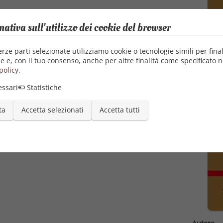
mativa sull'utilizzo dei cookie del browser
erze parti selezionate utilizziamo cookie o tecnologie simili per final
e e, con il tuo consenso, anche per altre finalità come specificato n
policy
.
ssari
Statistiche
ta
Accetta selezionati
Accetta tutti