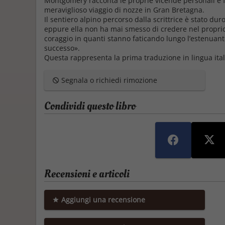
Montgomery racconta le proprie vicende personali e fam
meraviglioso viaggio di nozze in Gran Bretagna.
Il sentiero alpino percorso dalla scrittrice è stato duro,
eppure ella non ha mai smesso di credere nel proprio
coraggio in quanti stanno faticando lungo l’estenuant
successo».
Questa rappresenta la prima traduzione in lingua ital
Segnala o richiedi rimozione
Condividi questo libro
Recensioni e articoli
Aggiungi una recensione