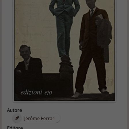
Autore
Jérôme Ferrari
Editore