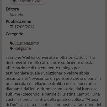
Simone Weil
Editore
Adelphi
Pubblicazione
17/09/2014
Categorie
Cristianesimo
Religione
«Simone Weil ha convertito molti non cattolici, ha
deconvertito molti cattolici»: è sufficiente questa
affermazione di un eminente teologo per
testimoniare quale rivoluzionario valore abbia
assunto, nel Novecento, un pensiero che si dipana in
una piccola costellazione di «libri duri e puri come
diamanti, dal lento ritmo incantatorio, dal francese
sublime» (secondo le parole di Cristina Campo). Una
costellazione al centro della quale si colloca "Attesa
di Dio", raccolta di scritti – composti fra l’autunno del