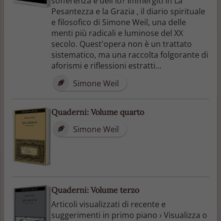
sofferenza e dell'io? Immergiti in La
Pesantezza e la Grazia , il diario spirituale
e filosofico di Simone Weil, una delle
menti più radicali e luminose del XX
secolo. Quest'opera non è un trattato
sistematico, ma una raccolta folgorante di
aforismi e riflessioni estratti...
Simone Weil
Quaderni: Volume quarto
Simone Weil
Quaderni: Volume terzo
Articoli visualizzati di recente e
suggerimenti in primo piano › Visualizza o