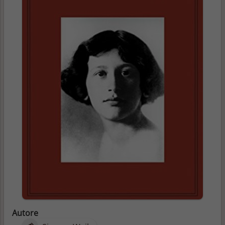
Autore