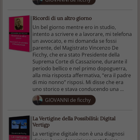
Ricordi di un altro giorno
Un bel giorno mentre ero in studio,
intento a scrivere e a lavorare, mi telefona
un avvocato, e mi domanda se fossi
parente, del Magistrato Vincenzo De
Ficchy, che era stato Presidente della
Suprema Corte di Cassazione, durante il
periodo bellico e nel primo dopoguerra,
alla mia risposta affermativa, “era il padre
di mio nonno” risposi. Mi disse che era
uno storico e stava conducendo una ...
GIOVANNI de ficchy
La Vertigine della Possibilità: Digital
Vertigp
La vertigine digitale non è una diagnosi