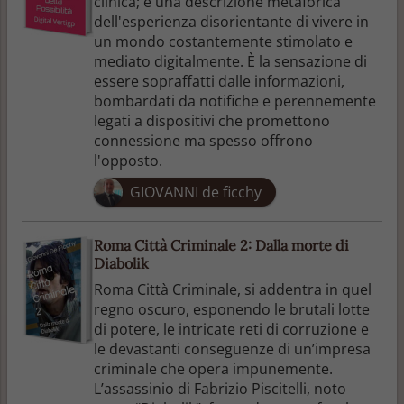
clinica; è una descrizione metaforica
dell'esperienza disorientante di vivere in
un mondo costantemente stimolato e
mediato digitalmente. È la sensazione di
essere sopraffatti dalle informazioni,
bombardati da notifiche e perennemente
legati a dispositivi che promettono
connessione ma spesso offrono
l'opposto.
GIOVANNI de ficchy
Roma Città Criminale 2: Dalla morte di
Diabolik
Roma Città Criminale, si addentra in quel
regno oscuro, esponendo le brutali lotte
di potere, le intricate reti di corruzione e
le devastanti conseguenze di un’impresa
criminale che opera impunemente.
L’assassinio di Fabrizio Piscitelli, noto