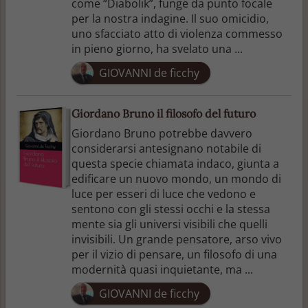
come “Diabolik”, funge da punto focale
per la nostra indagine. Il suo omicidio,
uno sfacciato atto di violenza commesso
in pieno giorno, ha svelato una ...
GIOVANNI de ficchy
Giordano Bruno il filosofo del futuro
Giordano Bruno potrebbe davvero
considerarsi antesignano notabile di
questa specie chiamata indaco, giunta a
edificare un nuovo mondo, un mondo di
luce per esseri di luce che vedono e
sentono con gli stessi occhi e la stessa
mente sia gli universi visibili che quelli
invisibili. Un grande pensatore, arso vivo
per il vizio di pensare, un filosofo di una
modernità quasi inquietante, ma ...
GIOVANNI de ficchy