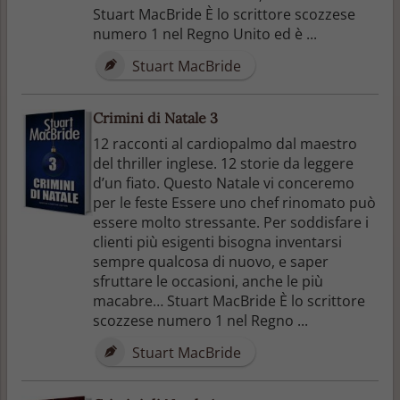
Stuart MacBride È lo scrittore scozzese
numero 1 nel Regno Unito ed è ...
Stuart MacBride
Crimini di Natale 3
12 racconti al cardiopalmo dal maestro
del thriller inglese. 12 storie da leggere
d’un fiato. Questo Natale vi conceremo
per le feste Essere uno chef rinomato può
essere molto stressante. Per soddisfare i
clienti più esigenti bisogna inventarsi
sempre qualcosa di nuovo, e saper
sfruttare le occasioni, anche le più
macabre… Stuart MacBride È lo scrittore
scozzese numero 1 nel Regno ...
Stuart MacBride