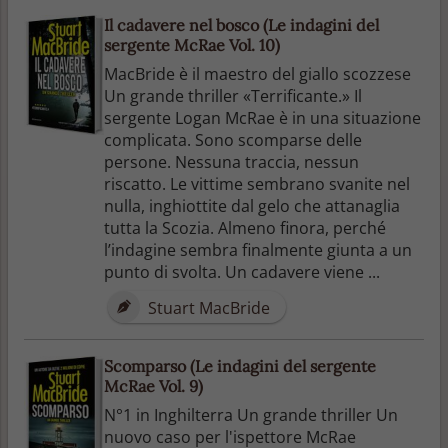
Il cadavere nel bosco (Le indagini del
sergente McRae Vol. 10)
MacBride è il maestro del giallo scozzese
Un grande thriller «Terrificante.» Il
sergente Logan McRae è in una situazione
complicata. Sono scomparse delle
persone. Nessuna traccia, nessun
riscatto. Le vittime sembrano svanite nel
nulla, inghiottite dal gelo che attanaglia
tutta la Scozia. Almeno finora, perché
l’indagine sembra finalmente giunta a un
punto di svolta. Un cadavere viene ...
Stuart MacBride
Scomparso (Le indagini del sergente
McRae Vol. 9)
N°1 in Inghilterra Un grande thriller Un
nuovo caso per l'ispettore McRae