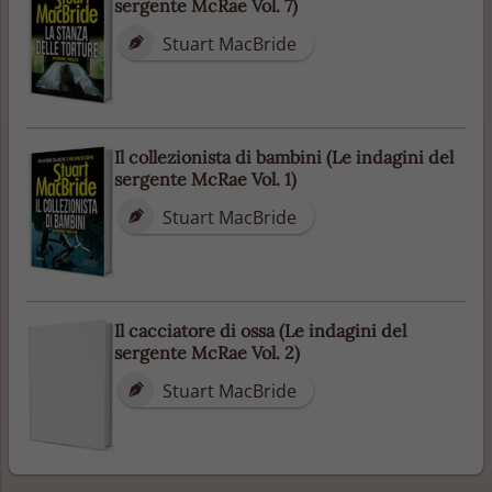
sergente McRae Vol. 7)
Stuart MacBride
Il collezionista di bambini (Le indagini del
sergente McRae Vol. 1)
Stuart MacBride
Il cacciatore di ossa (Le indagini del
sergente McRae Vol. 2)
Stuart MacBride