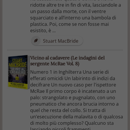
ridotte altre tre in fin di vita, lasciandole a
un passo dalla morte, con il ventre
squarciato e all’interno una bambola di
plastica. Poi, come se non fosse mai
esistito, è ...
Stuart MacBride
Vicino al cadavere (Le indagini del
sergente McRae Vol. 8)
Numero 1 in Inghilterra Una serie di
efferati omicidi Un labirinto di indizi da
decifrare Un nuovo caso per l'ispettore
McRae Il primo corpo è incatenato a un
palo: strangolato e pugnalato, con uno
pneumatico che ancora brucia intorno a
quel che resta del collo. Si tratta di
un’esecuzione della malavita o di qualcosa
di molto più complesso? Qualcuno sta
lasciando piccoli frammenti ...