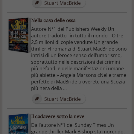
Stuart MacBride
Nella casa delle ossa
Autore N°1 del Publishers Weekly Un
autore tradotto in tutto il mondo Oltre
2,5 milioni di copie vendute Un grande
thriller «I romanzi di Stuart MacBride sono
intrisi di un feroce senso dell’umorismo,
soprattutto nelle descrizioni dei crimini
più nefandi e delle manifestazioni umane
più abiette.» Angela Marsons «Nelle trame
perfette di MacBride troverete una Scozia
più nera della ...
Stuart MacBride
Il cadavere sotto la neve
Dall’autore N°1 del Sunday Times Un
grande thriller Mark Bishop sta morendo.