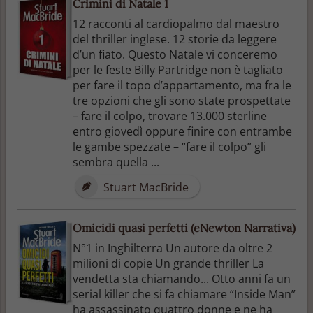
Crimini di Natale 1
12 racconti al cardiopalmo dal maestro
del thriller inglese. 12 storie da leggere
d’un fiato. Questo Natale vi conceremo
per le feste Billy Partridge non è tagliato
per fare il topo d’appartamento, ma fra le
tre opzioni che gli sono state prospettate
– fare il colpo, trovare 13.000 sterline
entro giovedì oppure finire con entrambe
le gambe spezzate – “fare il colpo” gli
sembra quella ...
Stuart MacBride
Omicidi quasi perfetti (eNewton Narrativa)
N°1 in Inghilterra Un autore da oltre 2
milioni di copie Un grande thriller La
vendetta sta chiamando... Otto anni fa un
serial killer che si fa chiamare “Inside Man”
ha assassinato quattro donne e ne ha