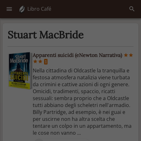
Libro Café
Stuart MacBride
Apparenti suicidi (eNewton Narrativa)
1
Nella cittadina di Oldcastle la tranquilla e
festosa atmosfera natalizia viene turbata
da crimini e cattive azioni di ogni genere.
Omicidi, tradimenti, spaccio, ricatti
sessuali: sembra proprio che a Oldcastle
tutti abbiano degli scheletri nell'armadio.
Billy Partridge, ad esempio, è nei guai e
per uscirne non ha altra scelta che
tentare un colpo in un appartamento, ma
le cose non vanno ...