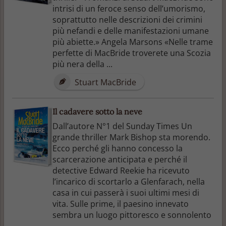
intrisi di un feroce senso dell’umorismo,
soprattutto nelle descrizioni dei crimini
più nefandi e delle manifestazioni umane
più abiette.» Angela Marsons «Nelle trame
perfette di MacBride troverete una Scozia
più nera della ...
Stuart MacBride
Il cadavere sotto la neve
Dall’autore N°1 del Sunday Times Un
grande thriller Mark Bishop sta morendo.
Ecco perché gli hanno concesso la
scarcerazione anticipata e perché il
detective Edward Reekie ha ricevuto
l’incarico di scortarlo a Glenfarach, nella
casa in cui passerà i suoi ultimi mesi di
vita. Sulle prime, il paesino innevato
sembra un luogo pittoresco e sonnolento
...