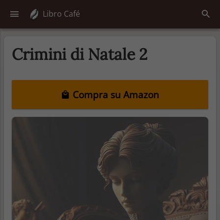
Libro Café
Crimini di Natale 2
Compra su Amazon