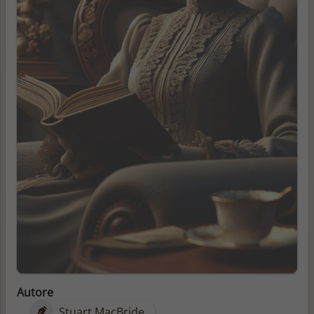
Autore
Stuart MacBride