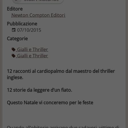
Editore
Newton Compton Editori
Pubblicazione
07/10/2015
Categorie
Gialli e Thriller
Gialli e Thriller
12 racconti al cardiopalmo dal maestro del thriller
inglese.
12 storie da leggere d’un fiato.
Questo Natale vi conceremo per le feste
Quando all’obitorio arrivano due cadaveri, vittime di