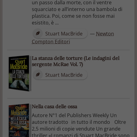
un passo dalla morte, con il ventre
squarciato e all’interno una bambola di
plastica. Poi, come se non fosse mai
esistito, è ...
Stuart MacBride
—
Newton
Compton Editori
La stanza delle torture (Le indagini del
sergente McRae Vol. 7)
Stuart MacBride
Nella casa delle ossa
Autore N°1 del Publishers Weekly Un
autore tradotto in tutto il mondo Oltre
2,5 milioni di copie vendute Un grande
thriller «I romanzi di Stuart MacBride sono