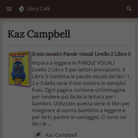
Libro Café
Kaz Campbell
Il mio mostro Parole visuali Livello 2 Libro 5
Impara a leggere le PAROLE VISUALI
Livello 2 Libro 5 per lettori principianti. Il
Libro 5 combina le parole visuali del libri 1,
2 e 3 della serie Il mio mostro in semplici
frasi. Ogni pagina contiene un’immagine
per rendere più facile la lettura per i
bambini. Utilizzate questa serie di libri per
insegnare al vostro bambino a leggere e
per farlo partire in vantaggio. Ci sono sei
libri di ...
Kaz Campbell