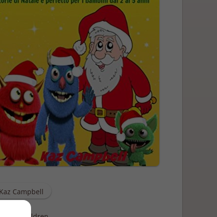
Kaz Campbell
 Help Children