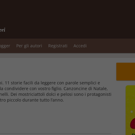
ori
logger
Per gli autori
Registrati
Accedi
i. 11 storie facili da leggere con parole semplici e
da condividere con vostro figlio. Canzoncine di Natale,
nelli. Dei mostriciattoli dolci e pelosi sono i protagonisti
tro piccolo durante tutto l’anno.