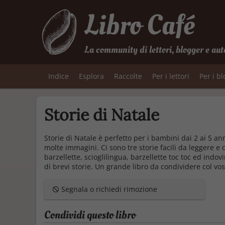
Libro Café
La community di lettori, blogger e aut
Indice
Esplora
Raccolte
Per i lettori
Per i b
Storie di Natale
Storie di Natale è perfetto per i bambini dai 2 ai 5 ann
molte immagini. Ci sono tre storie facili da leggere e 
barzellette, scioglilingua, barzellette toc toc ed indovi
di brevi storie. Un grande libro da condividere col vos
Segnala o richiedi rimozione
Condividi questo libro