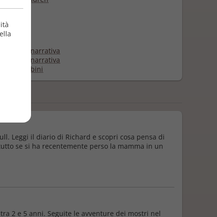
zione
6/2018
ità
ella
e
eratura e narrativa
eratura e narrativa
i per bambini
l. Leggi il diario di Richard e scopri cosa pensa di
rattutto se si ha recentemente perso la mamma in un
 tra 2 e 5 anni. Seguite le avventure dei mostri nel