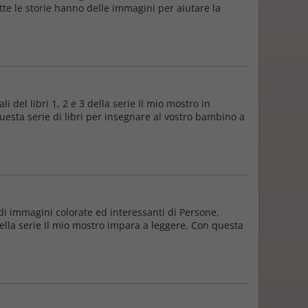
utte le storie hanno delle immagini per aiutare la
i del libri 1, 2 e 3 della serie Il mio mostro in
uesta serie di libri per insegnare al vostro bambino a
e di immagini colorate ed interessanti di Persone,
della serie Il mio mostro impara a leggere. Con questa