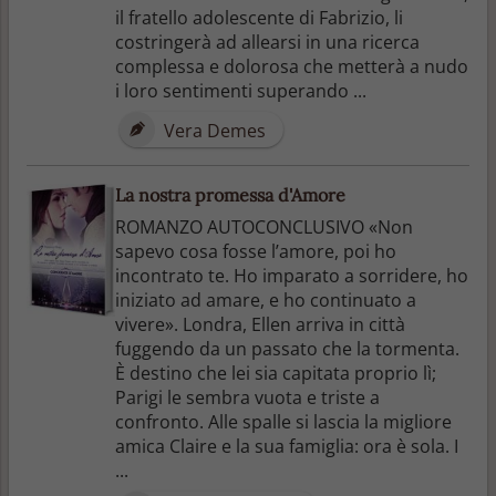
il fratello adolescente di Fabrizio, li
costringerà ad allearsi in una ricerca
complessa e dolorosa che metterà a nudo
i loro sentimenti superando ...
Vera Demes
La nostra promessa d'Amore
ROMANZO AUTOCONCLUSIVO «Non
sapevo cosa fosse l’amore, poi ho
incontrato te. Ho imparato a sorridere, ho
iniziato ad amare, e ho continuato a
vivere». Londra, Ellen arriva in città
fuggendo da un passato che la tormenta.
È destino che lei sia capitata proprio lì;
Parigi le sembra vuota e triste a
confronto. Alle spalle si lascia la migliore
amica Claire e la sua famiglia: ora è sola. I
...