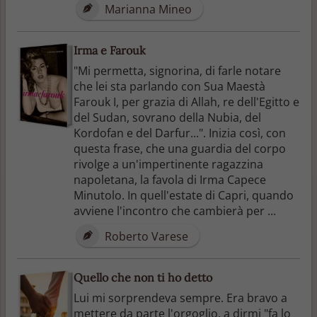
Marianna Mineo
Irma e Farouk
"Mi permetta, signorina, di farle notare
che lei sta parlando con Sua Maestà
Farouk I, per grazia di Allah, re dell'Egitto e
del Sudan, sovrano della Nubia, del
Kordofan e del Darfur...". Inizia così, con
questa frase, che una guardia del corpo
rivolge a un'impertinente ragazzina
napoletana, la favola di Irma Capece
Minutolo. In quell'estate di Capri, quando
avviene l'incontro che cambierà per ...
Roberto Varese
Quello che non ti ho detto
Lui mi sorprendeva sempre. Era bravo a
mettere da parte l'orgoglio, a dirmi "fa lo