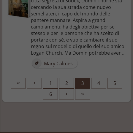
città segreta di Sobek, Domin Thorne sta
cercando la sua strada come nuovo
semel-aten, il capo del mondo delle
pantere mannare. Aspira a grandi
cambiamenti: ha degli obiettivi per se
stesso e per le persone che ha scelto di
portare con sé, e vuole cambiare il suo
regno sul modello di quello del suo amico
Logan Church. Ma Domin potrebbe aver ...
Mary Calmes
1
2
3
4
5
6