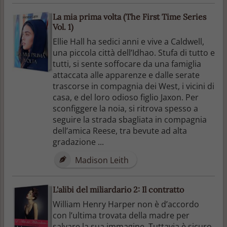
La mia prima volta (The First Time Series
Vol. 1)
Ellie Hall ha sedici anni e vive a Caldwell,
una piccola città dell’Idhao. Stufa di tutto e
tutti, si sente soffocare da una famiglia
attaccata alle apparenze e dalle serate
trascorse in compagnia dei West, i vicini di
casa, e del loro odioso figlio Jaxon. Per
sconfiggere la noia, si ritrova spesso a
seguire la strada sbagliata in compagnia
dell’amica Reese, tra bevute ad alta
gradazione ...
Madison Leith
L'alibi del miliardario 2: Il contratto
William Henry Harper non è d’accordo
con l’ultima trovata della madre per
salvare la sua immagine. Tuttavia è sicuro