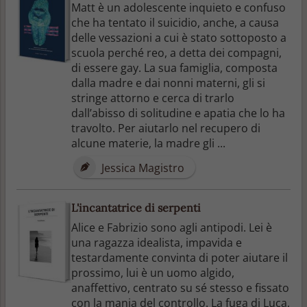
Matt è un adolescente inquieto e confuso
che ha tentato il suicidio, anche, a causa
delle vessazioni a cui è stato sottoposto a
scuola perché reo, a detta dei compagni,
di essere gay. La sua famiglia, composta
dalla madre e dai nonni materni, gli si
stringe attorno e cerca di trarlo
dall’abisso di solitudine e apatia che lo ha
travolto. Per aiutarlo nel recupero di
alcune materie, la madre gli ...
Jessica Magistro
L'incantatrice di serpenti
Alice e Fabrizio sono agli antipodi. Lei è
una ragazza idealista, impavida e
testardamente convinta di poter aiutare il
prossimo, lui è un uomo algido,
anaffettivo, centrato su sé stesso e fissato
con la mania del controllo. La fuga di Luca,