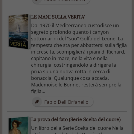
LE MANI SULLA VERITA'
Dal 1970 il Mediterraneo custodisce un
segreto profondo quanto i canyon
sottomarini del “suo” Golfo del Leone. La
tempesta che sta per abbattersi sulla figlia
in crescita, scompiglierà i piani di Richard,
capitano in mare, nella vita e nella
chirurgia, costringendolo a dirigere la
prua su una nuova rotta in cerca di
bonaccia. Qualunque cosa accada,
Mademoiselle Bonnet resterà sempre la
figlia...
Fabio Dell'Orfanello
La prova del fato (Serie Scelta del cuore)
Un libro della Serie Scelta del cuore Nella