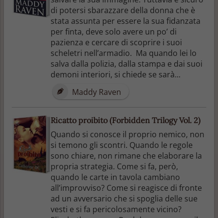
di potersi sbarazzare della donna che è
stata assunta per essere la sua fidanzata
per finta, deve solo avere un po’ di
pazienza e cercare di scoprire i suoi
scheletri nell’armadio. Ma quando lei lo
salva dalla polizia, dalla stampa e dai suoi
demoni interiori, si chiede se sarà...
Maddy Raven
Ricatto proibito (Forbidden Trilogy Vol. 2)
Quando si conosce il proprio nemico, non
si temono gli scontri. Quando le regole
sono chiare, non rimane che elaborare la
propria strategia. Come si fa, però,
quando le carte in tavola cambiano
all’improvviso? Come si reagisce di fronte
ad un avversario che si spoglia delle sue
vesti e si fa pericolosamente vicino?