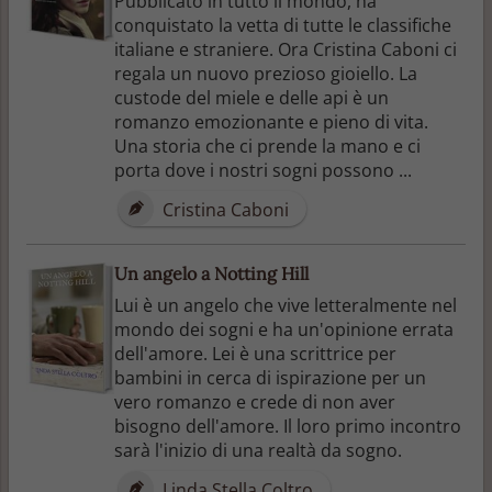
Pubblicato in tutto il mondo, ha
conquistato la vetta di tutte le classifiche
italiane e straniere. Ora Cristina Caboni ci
regala un nuovo prezioso gioiello. La
custode del miele e delle api è un
romanzo emozionante e pieno di vita.
Una storia che ci prende la mano e ci
porta dove i nostri sogni possono ...
Cristina Caboni
Un angelo a Notting Hill
Lui è un angelo che vive letteralmente nel
mondo dei sogni e ha un'opinione errata
dell'amore. Lei è una scrittrice per
bambini in cerca di ispirazione per un
vero romanzo e crede di non aver
bisogno dell'amore. Il loro primo incontro
sarà l'inizio di una realtà da sogno.
Linda Stella Coltro