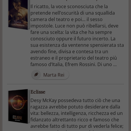
Il ricatto, la voce sconosciuta che la
pretende nell’oscurità di una squallida
camera del teatro e poi… il sesso
impostole. Luce non può ribellarsi, deve
fare una scelta: la vita che ha sempre
conosciuto oppure il futuro incerto. La
sua esistenza da ventenne spensierata sta
avendo fine, divisa e contesa tra un
estraneo e il proprietario del teatro più
famoso d’Italia, Efrem Rossini. Di uno ...
Marta Rei
Eclisse
Desy McKay possedeva tutto ciò che una
ragazza avrebbe potuto desiderare dalla
vita: bellezza, intelligenza, ricchezza ed un
fidanzato altrettanto ricco e famoso che
avrebbe fatto di tutto pur di vederla felice;