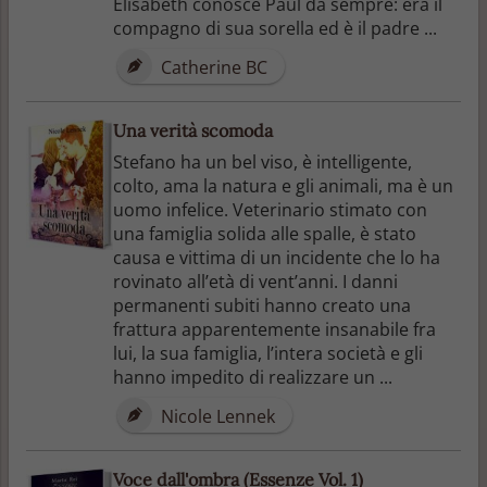
Elisabeth conosce Paul da sempre: era il
compagno di sua sorella ed è il padre ...
Catherine BC
Una verità scomoda
Stefano ha un bel viso, è intelligente,
colto, ama la natura e gli animali, ma è un
uomo infelice. Veterinario stimato con
una famiglia solida alle spalle, è stato
causa e vittima di un incidente che lo ha
rovinato all’età di vent’anni. I danni
permanenti subiti hanno creato una
frattura apparentemente insanabile fra
lui, la sua famiglia, l’intera società e gli
hanno impedito di realizzare un ...
Nicole Lennek
Voce dall'ombra (Essenze Vol. 1)