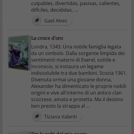
culpables, divertidas, pasivas, calientes,
difíciles, decididas, ...
Gael Alves
La croce d'oro
Londra, 1343. Una nobile famiglia legata
da un simbolo. Dalla sorgente limpida dei
sentimenti materni di Everel, sottile e
inconscio, si instaura un legame
indissolubile tra due bambini. Scozia 1361.
Divenuta ormai una giovane donna,
Alexander ha dimenticato le proprie nobili
origini e vive all'interno di un antico clan
scozzese, amata e protetta. Ma il destino
ben presto la strappa al ...
Tiziana Valenti
Tra le nubi del mio cuore