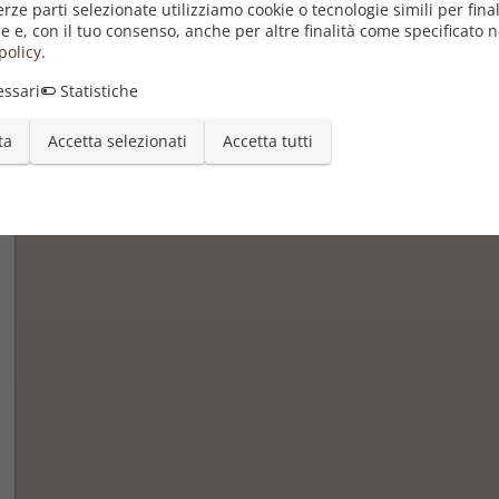
erze parti selezionate utilizziamo cookie o tecnologie simili per final
e e, con il tuo consenso, anche per altre finalità come specificato n
policy
.
ssari
Statistiche
ta
Accetta selezionati
Accetta tutti