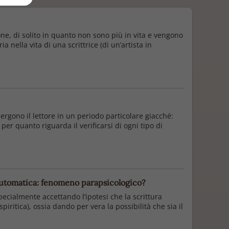
sone, di solito in quanto non sono più in vita e vengono
nella vita di una scrittrice (di un’artista in
rgono il lettore in un periodo particolare giacché:
 per quanto riguarda il verificarsi di ogni tipo di
a automatica: fenomeno parapsicologico?
cialmente accettando l’ipotesi che la scrittura
ritica), ossia dando per vera la possibilità che sia il