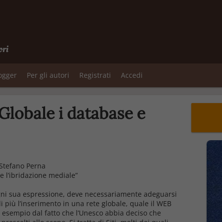
ori
logger
Per gli autori
Registrati
Accedi
Globale i database e
1
 Stefano Perna
 e l’ibridazione mediale”
ogni sua espressione, deve necessariamente adeguarsi
i più l’inserimento in una rete globale, quale il WEB
 esempio dal fatto che l’Unesco abbia deciso che