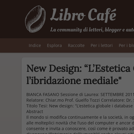
Libro Café
La community di lettori, blogger e aut
Indice
Esplora
Raccolte
Per i lettori
Per i b
New Design: “L’Estetica 
l’ibridazione mediale"
BIANCA FASANO Sessione di Laurea: SETTEMBRE 201
Relatore: Chiar.mo Prof. Guelfo Tozzi Correlatore: Dr.
Titolo Tesi: New design: “L’estetica globale i database
Abstract
Il mondo si modifica continuamente e la società, in 
alle molteplici novità che l’uso del computer e ancor d
consente e invita a conoscere, così come è provato ad