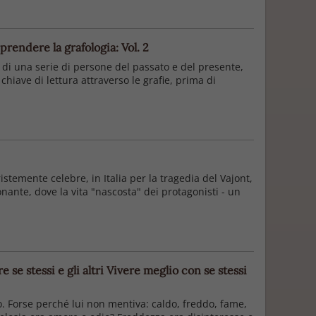
rendere la grafologia: Vol. 2
o di una serie di persone del passato e del presente,
iave di lettura attraverso le grafie, prima di
temente celebre, in Italia per la tragedia del Vajont,
ante, dove la vita "nascosta" dei protagonisti - un
 se stessi e gli altri Vivere meglio con se stessi
o. Forse perché lui non mentiva: caldo, freddo, fame,