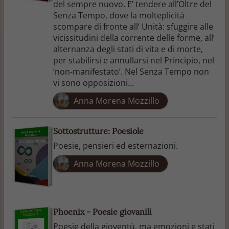
del sempre nuovo. E’ tendere all’Oltre del
Senza Tempo, dove la molteplicità
scompare di fronte all’ Unità: sfuggire alle
vicissitudini della corrente delle forme, all’
alternanza degli stati di vita e di morte,
per stabilirsi e annullarsi nel Principio, nel
‘non-manifestato’. Nel Senza Tempo non
vi sono opposizioni...
Anna Morena Mozzillo
Sottostrutture: Poesiole
Poesie, pensieri ed esternazioni.
Anna Morena Mozzillo
Phoenix - Poesie giovanili
Poesie della gioventù, ma emozioni e stati