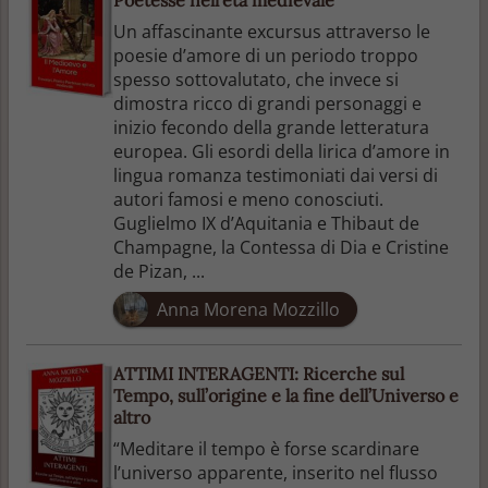
Un affascinante excursus attraverso le
poesie d’amore di un periodo troppo
spesso sottovalutato, che invece si
dimostra ricco di grandi personaggi e
inizio fecondo della grande letteratura
europea. Gli esordi della lirica d’amore in
lingua romanza testimoniati dai versi di
autori famosi e meno conosciuti.
Guglielmo IX d’Aquitania e Thibaut de
Champagne, la Contessa di Dia e Cristine
de Pizan, ...
Anna Morena Mozzillo
ATTIMI INTERAGENTI: Ricerche sul
Tempo, sull’origine e la fine dell’Universo e
altro
“Meditare il tempo è forse scardinare
l’universo apparente, inserito nel flusso