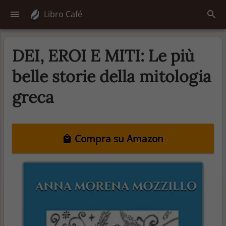
Libro Café
DEI, EROI E MITI: Le più
belle storie della mitologia
greca
Compra su Amazon