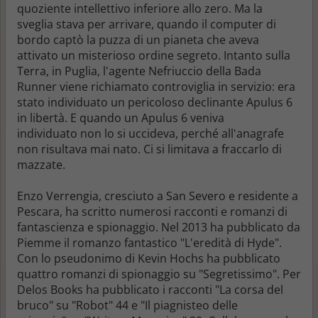
quoziente intellettivo inferiore allo zero. Ma la
sveglia stava per arrivare, quando il computer di
bordo captò la puzza di un pianeta che aveva
attivato un misterioso ordine segreto. Intanto sulla
Terra, in Puglia, l'agente Nefriuccio della Bada
Runner viene richiamato controviglia in servizio: era
stato individuato un pericoloso declinante Apulus 6
in libertà. E quando un Apulus 6 veniva
individuato non lo si uccideva, perché all'anagrafe
non risultava mai nato. Ci si limitava a fraccarlo di
mazzate.
Enzo Verrengia, cresciuto a San Severo e residente a
Pescara, ha scritto numerosi racconti e romanzi di
fantascienza e spionaggio. Nel 2013 ha pubblicato da
Piemme il romanzo fantastico "L'eredità di Hyde".
Con lo pseudonimo di Kevin Hochs ha pubblicato
quattro romanzi di spionaggio su "Segretissimo". Per
Delos Books ha pubblicato i racconti "La corsa del
bruco" su "Robot" 44 e "Il piagnisteo delle