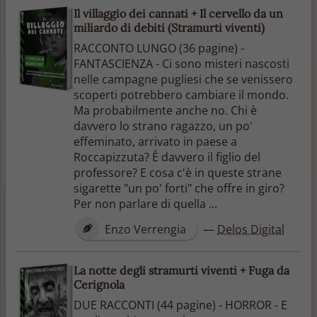
Il villaggio dei cannati + Il cervello da un
miliardo di debiti (Stramurti viventi)
RACCONTO LUNGO (36 pagine) -
FANTASCIENZA - Ci sono misteri nascosti
nelle campagne pugliesi che se venissero
scoperti potrebbero cambiare il mondo.
Ma probabilmente anche no. Chi è
davvero lo strano ragazzo, un po'
effeminato, arrivato in paese a
Roccapizzuta? È davvero il figlio del
professore? E cosa c'è in queste strane
sigarette "un po' forti" che offre in giro?
Per non parlare di quella ...
Enzo Verrengia
—
Delos Digital
La notte degli stramurti viventi + Fuga da
Cerignola
DUE RACCONTI (44 pagine) - HORROR - E