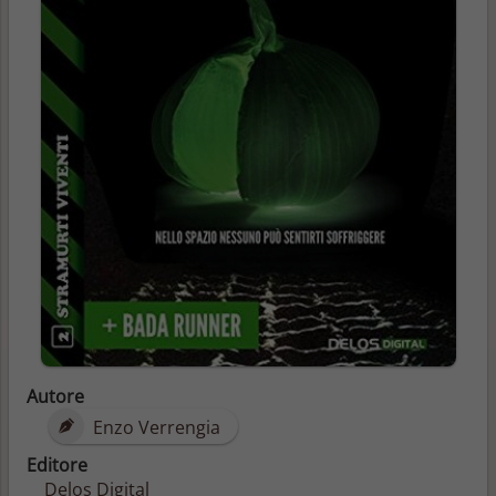
Autore
Enzo Verrengia
Editore
Delos Digital