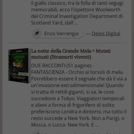
il giallo classico, tra la folla di tanti segugi
memorabili, ecco l'ispettore Woolworth
del Criminal Investigation Department di
Scotland Yard, dall'...
Enzo Verrengia
—
Delos Digital
La notte della Grande Mela + Mutati
mutuati (Stramurti viventi)
DUE RACCONTI (51 pagine) -
FANTASCIENZA - Occhio ai torsoli di mela.
Potrebbero essere il segnale che dà il via a
un'invasione extradimensionale! Quando
si tratta di rettili giganti, si sa, le cose
succedono a Tokyo. Viaggiatori temporali
e alieni a forma di frigorifero di solito
preferiscono Londra e dintorni, ma tutto il
resto succede a New York. Non a Parigi, o
Mosca, o Lucca. New York. E ...