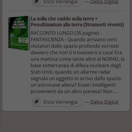
Enzo Verrengia
—
Delos Digital
La zolla che cadde sulla terra +
Penultimatum alla terra (Stramurti viventi)
RACCONTO LUNGO (35 pagine) -
FANTASCIENZA - Quando arrivano certi
visitatori dallo spazio profondo vorresti
davvero che non ti trovassero a casa! Era
una mattina come tante altre al NORAD, la
base sotterranea di difesa nucleare degli
Stati Uniti, quando un allarme radar
segnala un oggetto in arrivo dallo spazio:
un'astronave aliena? Esseri intelligenti
provenienti da un altro pianeta? Non ...
Enzo Verrengia
—
Delos Digital