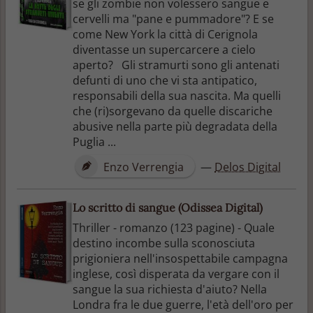
se gli zombie non volessero sangue e
cervelli ma "pane e pummadore"? E se
come New York la città di Cerignola
diventasse un supercarcere a cielo
aperto? Gli stramurti sono gli antenati
defunti di uno che vi sta antipatico,
responsabili della sua nascita. Ma quelli
che (ri)sorgevano da quelle discariche
abusive nella parte più degradata della
Puglia ...
Enzo Verrengia
—
Delos Digital
Lo scritto di sangue (Odissea Digital)
Thriller - romanzo (123 pagine) - Quale
destino incombe sulla sconosciuta
prigioniera nell'insospettabile campagna
inglese, così disperata da vergare con il
sangue la sua richiesta d'aiuto? Nella
Londra fra le due guerre, l'età dell'oro per