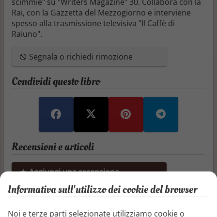
scimmie" su "Writers Magazine" 30. Collabora con la
Rai, con la Gazzetta del Mezzogiorno e interviene
spesso alla trasmissione televisiva "Il Caffè di
Raiuno".
Segnala o richiedi rimozione
Condividi questo libro
Recensioni e articoli
Aggiungi una recensione
Informativa sull'utilizzo dei cookie del browser
Aggiungi un articolo
Noi e terze parti selezionate utilizziamo cookie o