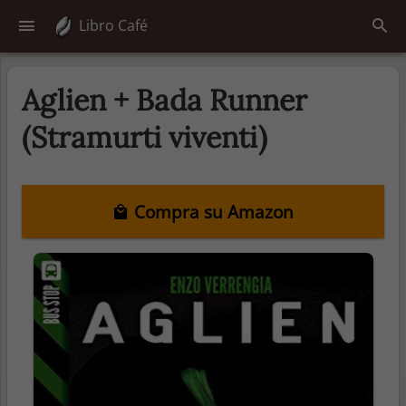
Libro Café
Aglien + Bada Runner
(Stramurti viventi)
Compra su Amazon