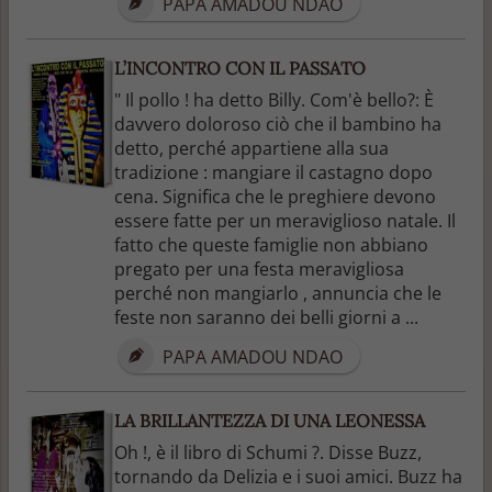
PAPA AMADOU NDAO
L’INCONTRO CON IL PASSATO
" Il pollo ! ha detto Billy. Com'è bello?: È
davvero doloroso ciò che il bambino ha
detto, perché appartiene alla sua
tradizione : mangiare il castagno dopo
cena. Significa che le preghiere devono
essere fatte per un meraviglioso natale. Il
fatto che queste famiglie non abbiano
pregato per una festa meravigliosa
perché non mangiarlo , annuncia che le
feste non saranno dei belli giorni a ...
PAPA AMADOU NDAO
LA BRILLANTEZZA DI UNA LEONESSA
Oh !, è il libro di Schumi ?. Disse Buzz,
tornando da Delizia e i suoi amici. Buzz ha