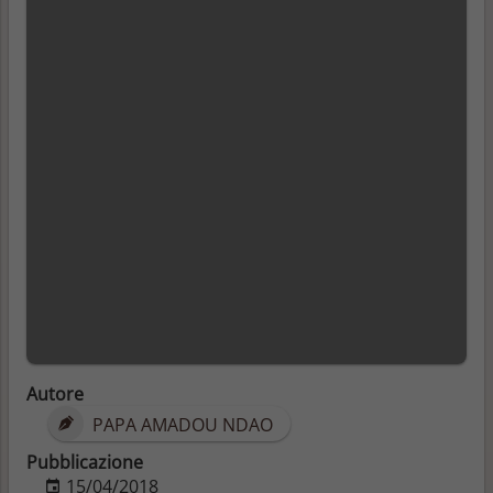
Autore
PAPA AMADOU NDAO
Pubblicazione
15/04/2018