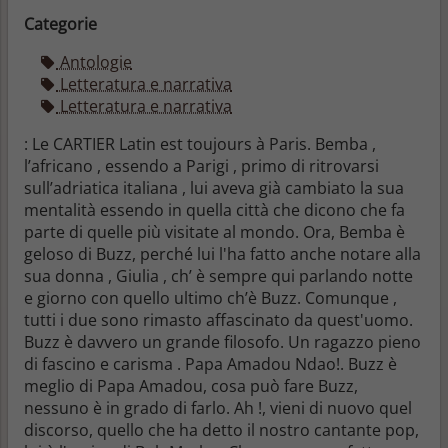
Categorie
Antologie
Letteratura e narrativa
Letteratura e narrativa
: Le CARTIER Latin est toujours à Paris. Bemba ,
l’africano , essendo a Parigi , primo di ritrovarsi
sull’adriatica italiana , lui aveva già cambiato la sua
mentalità essendo in quella città che dicono che fa
parte di quelle più visitate al mondo. Ora, Bemba è
geloso di Buzz, perché lui l'ha fatto anche notare alla
sua donna , Giulia , ch’ è sempre qui parlando notte
e giorno con quello ultimo ch’è Buzz. Comunque ,
tutti i due sono rimasto affascinato da quest'uomo.
Buzz è davvero un grande filosofo. Un ragazzo pieno
di fascino e carisma . Papa Amadou Ndao!. Buzz è
meglio di Papa Amadou, cosa può fare Buzz,
nessuno è in grado di farlo. Ah !, vieni di nuovo quel
discorso, quello che ha detto il nostro cantante pop,