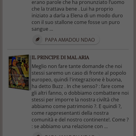
erano parole che ha pronunziato l’uomo
che la trattava bene . Lui ha proprio
iniziato a darla a Elena di un modo duro
con il suo stallone come fosse un puro
sangue ...
PAPA AMADOU NDAO
IL PRINCIPE DI MAL ARIA
Meglio non fare tante domande che noi
stessi saremo un caso di fronte al popolo
europeo, quindi l'integrazione è buona,
ha detto Buzz . In che senso? : fare come
gli altri fanno, o dobbiamo combattere noi
stessi per imporre la nostra civiltà che
abbiamo come patrimonio ?. E quindi ?,
come rappresentanti della nostra
comunità e del nostro continente!. Come ?
: se abbiamo una relazione con ...