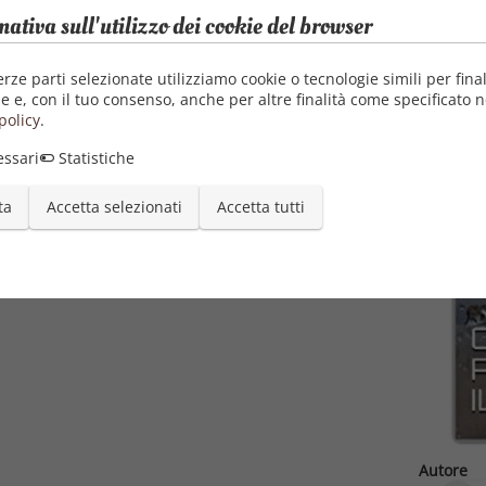
 Alchemica.
mativa sull'utilizzo dei cookie del browser
erze parti selezionate utilizziamo cookie o tecnologie simili per final
e e, con il tuo consenso, anche per altre finalità come specificato n
policy
.
ssari
Statistiche
ta
Accetta selezionati
Accetta tutti
Autore