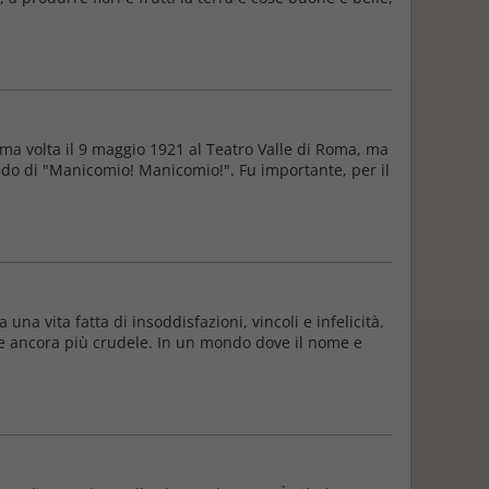
ima volta il 9 maggio 1921 al Teatro Valle di Roma, ma
ido di "Manicomio! Manicomio!". Fu importante, per il
una vita fatta di insoddisfazioni, vincoli e infelicità.
one ancora più crudele. In un mondo dove il nome e