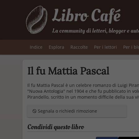
Libro Café
La community di lettori, blogger e aut
Indice
Esplora
Raccolte
Per i lettori
Per i b
Il fu Mattia Pascal
Il fu Mattia Pascal è un celebre romanzo di Luigi Pir
"Nuova Antologia" nel 1904 e che fu pubblicato in vo
Pirandello, scritto in un momento difficile della sua vi
Segnala o richiedi rimozione
Condividi questo libro