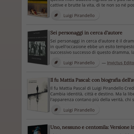
cattive e brutte la vita, di te non so né po
Luigi Pirandello
Sei personaggi in cerca d'autore
Sei personaggi in cerca d'autore è il dra
in quell'occasione ebbe un esito tempesto
successivo successo di questo dramma, la t
Luigi Pirandello
—
Invictus Edit
Il fu Mattia Pascal: con biografia dell'
Il fu Mattia Pascal di Luigi Pirandello Cred
Cambia identità, città e destino. Ma la li
l'apparenza contano più della verità, chi 
Luigi Pirandello
Uno, nessuno e centomila: Versione i