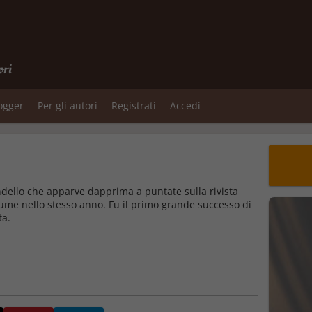
ori
logger
Per gli autori
Registrati
Accedi
andello che apparve dapprima a puntate sulla rivista
lume nello stesso anno. Fu il primo grande successo di
ta.