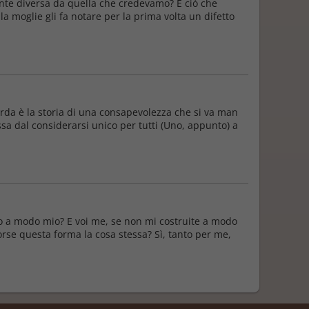
te diversa da quella che credevamo? È ciò che
moglie gli fa notare per la prima volta un difetto
carda è la storia di una consapevolezza che si va man
sa dal considerarsi unico per tutti (Uno, appunto) a
sco a modo mio? E voi me, se non mi costruite a modo
rse questa forma la cosa stessa? Sì, tanto per me,