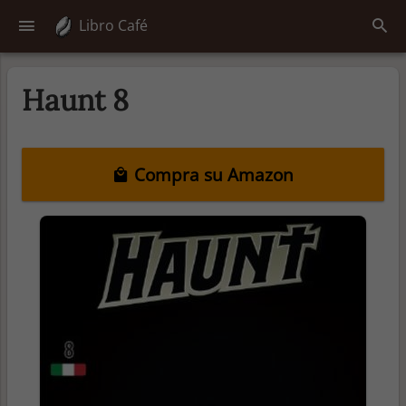
Libro Café
Haunt 8
Compra su Amazon