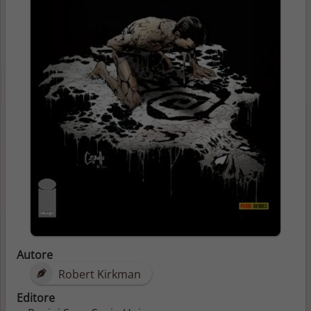
Autore
Robert Kirkman
Editore