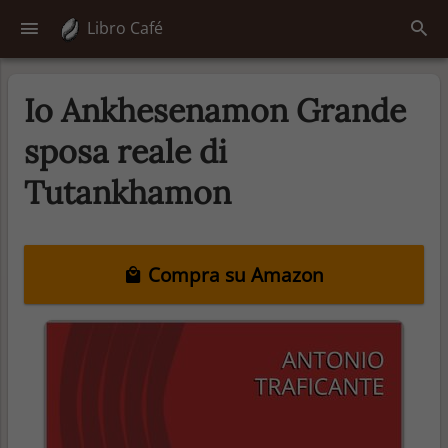
Libro Café
Io Ankhesenamon Grande
sposa reale di
Tutankhamon
Compra su Amazon