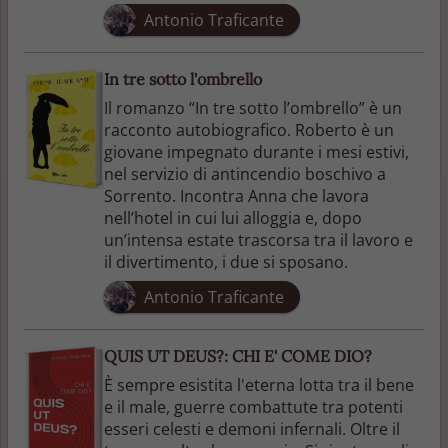
Antonio Traficante
In tre sotto l'ombrello
Il romanzo “In tre sotto l’ombrello” è un
racconto autobiografico. Roberto è un
giovane impegnato durante i mesi estivi,
nel servizio di antincendio boschivo a
Sorrento. Incontra Anna che lavora
nell’hotel in cui lui alloggia e, dopo
un’intensa estate trascorsa tra il lavoro e
il divertimento, i due si sposano.
Antonio Traficante
QUIS UT DEUS?: CHI E' COME DIO?
È sempre esistita l'eterna lotta tra il bene
e il male, guerre combattute tra potenti
esseri celesti e demoni infernali. Oltre il