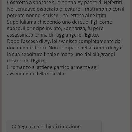
Costretta a sposare suo nonno Ay padre di Nefertiti.
Nel tentativo disperato di evitare il matrimonio con il
potente nonno, scrisse una lettera al re ittita
Suppiluliuma chiedendo uno dei suoi figli come
sposo. Il principe inviato, Zannanza, fu però
assassinato prima di raggiungere l'Egitto.
Dopo l'ascesa di Ay, lei svanisce completamente dai
documenti storici. Non compare nella tomba di Ay e
la sua sepoltura finale rimane uno dei più grandi
misteri dell’Egitto.
Il romanzo si attiene particolarmente agli
avvenimenti della sua vita.
Segnala o richiedi rimozione