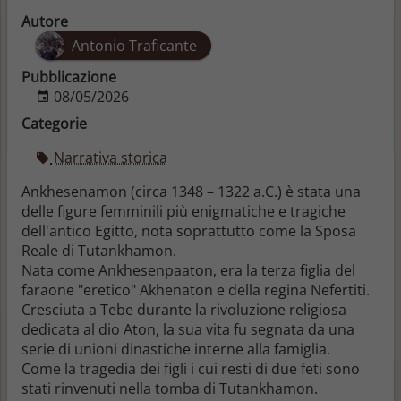
Autore
Antonio Traficante
Pubblicazione
08/05/2026
Categorie
Narrativa storica
Ankhesenamon (circa 1348 – 1322 a.C.) è stata una
delle figure femminili più enigmatiche e tragiche
dell'antico Egitto, nota soprattutto come la Sposa
Reale di Tutankhamon.
Nata come Ankhesenpaaton, era la terza figlia del
faraone "eretico" Akhenaton e della regina Nefertiti.
Cresciuta a Tebe durante la rivoluzione religiosa
dedicata al dio Aton, la sua vita fu segnata da una
serie di unioni dinastiche interne alla famiglia.
Come la tragedia dei figli i cui resti di due feti sono
stati rinvenuti nella tomba di Tutankhamon.