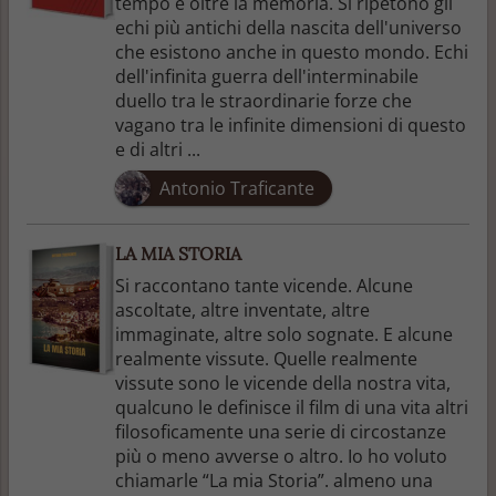
tempo e oltre la memoria. Si ripetono gli
echi più antichi della nascita dell'universo
che esistono anche in questo mondo. Echi
dell'infinita guerra dell'interminabile
duello tra le straordinarie forze che
vagano tra le infinite dimensioni di questo
e di altri ...
Antonio Traficante
LA MIA STORIA
Si raccontano tante vicende. Alcune
ascoltate, altre inventate, altre
immaginate, altre solo sognate. E alcune
realmente vissute. Quelle realmente
vissute sono le vicende della nostra vita,
qualcuno le definisce il film di una vita altri
filosoficamente una serie di circostanze
più o meno avverse o altro. Io ho voluto
chiamarle “La mia Storia”. almeno una