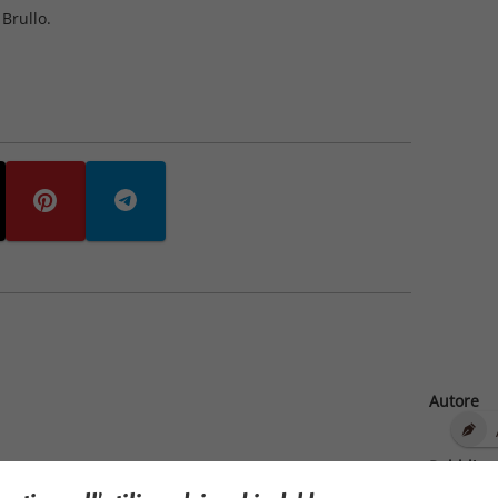
Brullo.
Autore
Pubblica
04/0