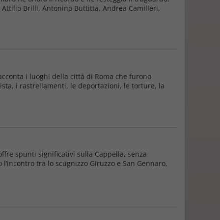
Attilio Brilli, Antonino Buttitta, Andrea Camilleri,
acconta i luoghi della città di Roma che furono
ta, i rastrellamenti, le deportazioni, le torture, la
fre spunti significativi sulla Cappella, senza
so l’incontro tra lo scugnizzo Giruzzo e San Gennaro,