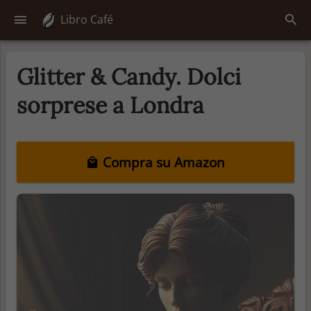
Libro Café
Glitter & Candy. Dolci
sorprese a Londra
Compra su Amazon