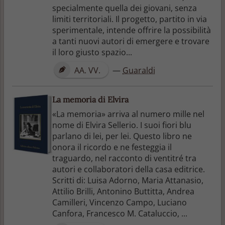
specialmente quella dei giovani, senza
limiti territoriali. Il progetto, partito in via
sperimentale, intende offrire la possibilità
a tanti nuovi autori di emergere e trovare
il loro giusto spazio...
AA. VV.
—
Guaraldi
La memoria di Elvira
«La memoria» arriva al numero mille nel
nome di Elvira Sellerio. I suoi fiori blu
parlano di lei, per lei. Questo libro ne
onora il ricordo e ne festeggia il
traguardo, nel racconto di ventitré tra
autori e collaboratori della casa editrice.
Scritti di: Luisa Adorno, Maria Attanasio,
Attilio Brilli, Antonino Buttitta, Andrea
Camilleri, Vincenzo Campo, Luciano
Canfora, Francesco M. Cataluccio, ...