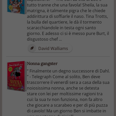
tutto tranne che una favola! Sheila, la sua
matrigna, è talmente pigra che le chiede
addirittura di soffiarle il naso. Tina Trotts,
la bulla del quartiere, le dà il tormento
scaracchiandole in testa ogni santo
giorno. E adesso ci si è messo pure Burt, il
disgustoso chef ...
David Walliams
Nonna gangster
“ Finalmente un degno successore di Dahl.
” - Telegraph Come al solito, Ben deve
trascorrere il venerdì sera a casa della sua
noiosissima nonna, anche se detesta
stare con lei per moltissime ragioni tra
cui: la sua tv non funziona, non fa altro
che giocare a scarabeo e per di più puzza
di cavolo! Ma un giorno Ben si imbatte in