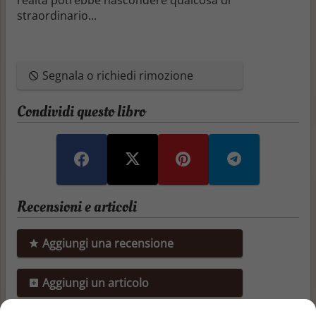
straordinario...
Segnala o richiedi rimozione
Condividi questo libro
Recensioni e articoli
Aggiungi una recensione
Aggiungi un articolo
Non ci sono ancora recensioni o articoli