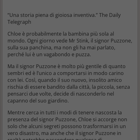
“
Una storia piena di gioiosa inventiva.
”
The Daily
Telegraph
Chloe è probabilmente la bambina più sola al
mondo. Ogni giorno vede Mr Stink, il signor Puzzone,
sulla sua panchina, ma non gli ha mai parlato,
perché lui è un vagabondo e puzza.
Ma il signor Puzzone è molto più gentile di quanto
sembri ed è l’unico a comportarsi in modo carino
con lei. Così, quando il suo nuovo, insolito amico
rischia di essere bandito dalla città, la piccola, senza
pensarci due volte, decide di nasconderlo nel
capanno del suo giardino.
Mentre cerca in tutti i modi di tenere nascosta la
presenza del signor Puzzone, Chloe si accorge non
solo che alcuni segreti possono trasformarsi in un
vero disastro, ma anche che il signor Puzzone in
realtà potrebbe nascondere qualcosa di