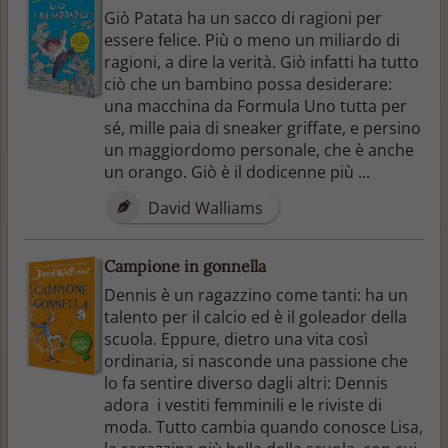
Giò Patata ha un sacco di ragioni per
essere felice. Più o meno un miliardo di
ragioni, a dire la verità. Giò infatti ha tutto
ciò che un bambino possa desiderare:
una macchina da Formula Uno tutta per
sé, mille paia di sneaker griffate, e persino
un maggiordomo personale, che è anche
un orango. Giò è il dodicenne più ...
David Walliams
Campione in gonnella
Dennis è un ragazzino come tanti: ha un
talento per il calcio ed è il goleador della
scuola. Eppure, dietro una vita così
ordinaria, si nasconde una passione che
lo fa sentire diverso dagli altri: Dennis
adora i vestiti femminili e le riviste di
moda. Tutto cambia quando conosce Lisa,