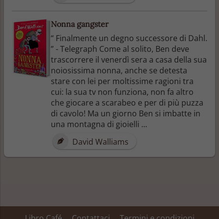
Nonna gangster
“ Finalmente un degno successore di Dahl.
” - Telegraph Come al solito, Ben deve
trascorrere il venerdì sera a casa della sua
noiosissima nonna, anche se detesta
stare con lei per moltissime ragioni tra
cui: la sua tv non funziona, non fa altro
che giocare a scarabeo e per di più puzza
di cavolo! Ma un giorno Ben si imbatte in
una montagna di gioielli ...
David Walliams
Libro Café
Contattaci
Termini e condizioni