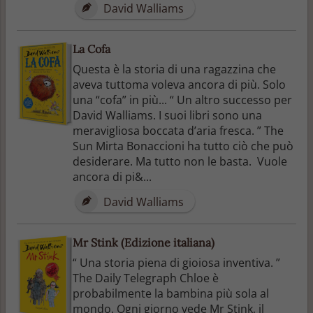
David Walliams
La Cofa
Questa è la storia di una ragazzina che
aveva tuttoma voleva ancora di più. Solo
una “cofa” in più... “ Un altro successo per
David Walliams. I suoi libri sono una
meravigliosa boccata d’aria fresca. ” The
Sun Mirta Bonaccioni ha tutto ciò che può
desiderare. Ma tutto non le basta. Vuole
ancora di pi&...
David Walliams
Mr Stink (Edizione italiana)
“ Una storia piena di gioiosa inventiva. ”
The Daily Telegraph Chloe è
probabilmente la bambina più sola al
mondo. Ogni giorno vede Mr Stink, il