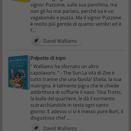
signor Puzzone, sulla sua panchina, ma
non gli ha mai parlato, perché lui è un
vagabondo e puzza. Ma il signor Puzzone
è molto più gentile di quanto sembri ed è
l’...
David Walliams
Polpette di topo
“ Walliams ha sfornato un altro
capolavoro. ” - The Sun La vita di Zoe è
tutto tranne che una favola! Sheila, la sua
matrigna, è talmente pigra che le chiede
addirittura di soffiarle il naso. Tina Trotts,
la bulla del quartiere, le dà il tormento
scaracchiandole in testa ogni santo
giorno. E adesso ci si è messo pure Burt, il
disgustoso chef ...
David Walliams