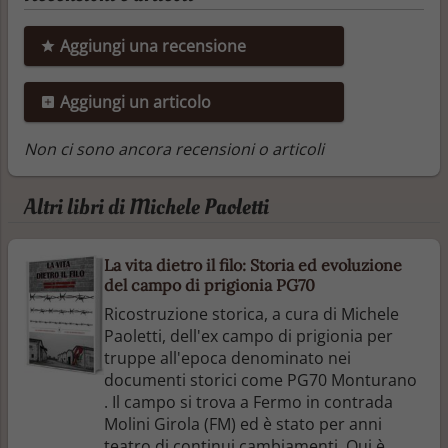
Aggiungi una recensione
Aggiungi un articolo
Non ci sono ancora recensioni o articoli
Altri libri di Michele Paoletti
La vita dietro il filo: Storia ed evoluzione
del campo di prigionia PG70
Ricostruzione storica, a cura di Michele
Paoletti, dell'ex campo di prigionia per
truppe all'epoca denominato nei
documenti storici come PG70 Monturano
. Il campo si trova a Fermo in contrada
Molini Girola (FM) ed è stato per anni
teatro di continui cambiamenti. Qui è