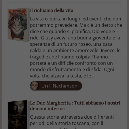
Il richiamo della vita
La vita ci porta in luoghi ed eventi che non
potremmo prevedere. Ma c'è un detto che
dice che quando si pianifica, Dio vede e
ride. Giusy aveva una buona gioventù e la
speranza di un futuro roseo, una casa
calda e un ambiente amorevole. Invece, le
tragedie che l'hanno colpita l'hanno
portata a un difficile confronto con un
mondo di sfruttamento e di sfida. Ogni
volta che alzava la testa, e le ...
Uri J. Nachimson
Le Due Margherita : Tutti abbiamo i nostri
demoni interiori
Questa storia attraversa due differenti
periodi della storia toscana, con il