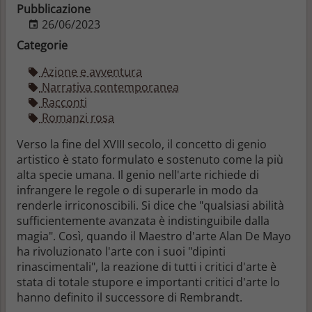
Pubblicazione
26/06/2023
Categorie
Azione e avventura
Narrativa contemporanea
Racconti
Romanzi rosa
Verso la fine del XVIII secolo, il concetto di genio
artistico è stato formulato e sostenuto come la più
alta specie umana. Il genio nell'arte richiede di
infrangere le regole o di superarle in modo da
renderle irriconoscibili. Si dice che "qualsiasi abilità
sufficientemente avanzata è indistinguibile dalla
magia". Così, quando il Maestro d'arte Alan De Mayo
ha rivoluzionato l'arte con i suoi "dipinti
rinascimentali", la reazione di tutti i critici d'arte è
stata di totale stupore e importanti critici d'arte lo
hanno definito il successore di Rembrandt.