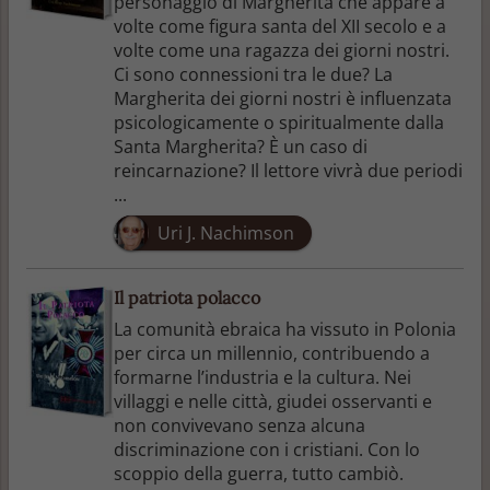
personaggio di Margherita che appare a
volte come figura santa del XII secolo e a
volte come una ragazza dei giorni nostri.
Ci sono connessioni tra le due? La
Margherita dei giorni nostri è influenzata
psicologicamente o spiritualmente dalla
Santa Margherita? È un caso di
reincarnazione? Il lettore vivrà due periodi
...
Uri J. Nachimson
Il patriota polacco
La comunità ebraica ha vissuto in Polonia
per circa un millennio, contribuendo a
formarne l’industria e la cultura. Nei
villaggi e nelle città, giudei osservanti e
non convivevano senza alcuna
discriminazione con i cristiani. Con lo
scoppio della guerra, tutto cambiò.