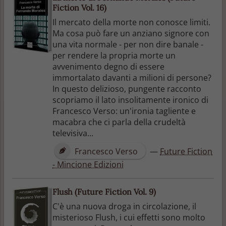
Fiction Vol. 16)
Il mercato della morte non conosce limiti.
Ma cosa può fare un anziano signore con
una vita normale - per non dire banale -
per rendere la propria morte un
avvenimento degno di essere
immortalato davanti a milioni di persone?
In questo delizioso, pungente racconto
scopriamo il lato insolitamente ironico di
Francesco Verso: un'ironia tagliente e
macabra che ci parla della crudeltà
televisiva...
Francesco Verso
—
Future Fiction
- Mincione Edizioni
Flush (Future Fiction Vol. 9)
C'è una nuova droga in circolazione, il
misterioso Flush, i cui effetti sono molto