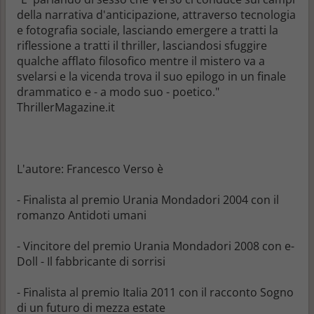
della narrativa d'anticipazione, attraverso tecnologia
e fotografia sociale, lasciando emergere a tratti la
riflessione a tratti il thriller, lasciandosi sfuggire
qualche afflato filosofico mentre il mistero va a
svelarsi e la vicenda trova il suo epilogo in un finale
drammatico e - a modo suo - poetico."
ThrillerMagazine.it
L'autore: Francesco Verso è
- Finalista al premio Urania Mondadori 2004 con il
romanzo Antidoti umani
- Vincitore del premio Urania Mondadori 2008 con e-
Doll - Il fabbricante di sorrisi
- Finalista al premio Italia 2011 con il racconto Sogno
di un futuro di mezza estate