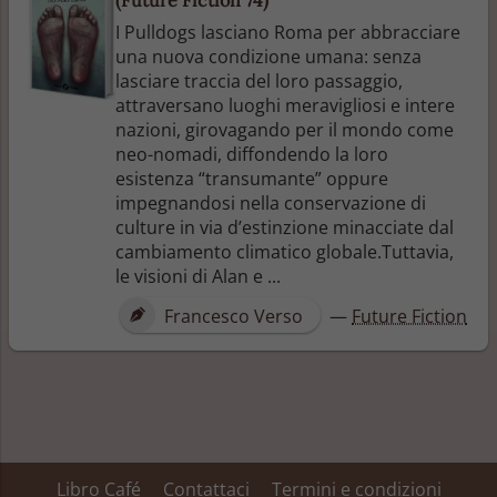
I Pulldogs lasciano Roma per abbracciare
una nuova condizione umana: senza
lasciare traccia del loro passaggio,
attraversano luoghi meravigliosi e intere
nazioni, girovagando per il mondo come
neo-nomadi, diffondendo la loro
esistenza “transumante” oppure
impegnandosi nella conservazione di
culture in via d’estinzione minacciate dal
cambiamento climatico globale.Tuttavia,
le visioni di Alan e ...
Francesco Verso
—
Future Fiction
Libro Café
Contattaci
Termini e condizioni