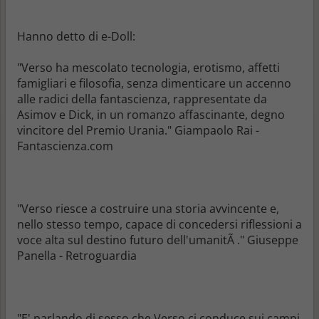
Hanno detto di e-Doll:
"Verso ha mescolato tecnologia, erotismo, affetti
famigliari e filosofia, senza dimenticare un accenno
alle radici della fantascienza, rappresentate da
Asimov e Dick, in un romanzo affascinante, degno
vincitore del Premio Urania." Giampaolo Rai -
Fantascienza.com
"Verso riesce a costruire una storia avvincente e,
nello stesso tempo, capace di concedersi riflessioni a
voce alta sul destino futuro dell'umanitÃ ." Giuseppe
Panella - Retroguardia
"E' parlando di sesso che Verso ci conduce sui campi