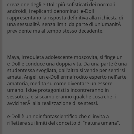
creazione degli e-Doll: più sofisticati dei normali
androidi, i replicanti denominati e-Doll
rappresentano la risposta definitiva alla richiesta di
una sessualitÃ senza limiti da parte di un'umanitÃ
previdente ma al tempo stesso decadente.
Maya, irrequieta adolescente moscovita, si finge un
e-Doll e conduce una doppia vita. Da una parte è una
studentessa svogliata, dall'altra si vende per sentirsi
amata. Angel, un e-Doll ermafrodito esperto nell'arte
amatoria, medita su come diventare un essere
umano. I due protagonisti s'incontreranno in
sessoteca e si scambieranno qualche cosa che li
avvicinerÃ alla realizzazione di se stessi.
e-Doll è un noir fantascientifico che ci invita a
riflettere sui limiti del concetto di "natura umana".