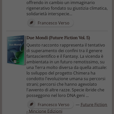
offrendo in cambio un immaginario
rigenerativo fondato su giustizia climatica,
solidarietà interspecie...
Francesco Verso
Due Mondi (Future Fiction Vol. 5)
Questo racconto rappresenta il tentativo
di superamento dei confini tra il genere
fantascientifico e il Fantasy. La vicenda è
ambientata in un futuro remotissimo, su
una Terra molto diversa da quella attuale:
lo sviluppo del progetto Chimera ha
condotto l'evoluzione umana su percorsi
strani; percorsi che hanno agevolato
l'avvento di altre razze. Specie ibride che
posseggono nel loro DNA geni ...
Francesco Verso
—
Future Fiction
- Mincione Edizioni