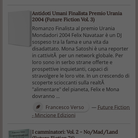
Antidoti Umani Finalista Premio Urania
2004 (Future Fiction Vol. 3)
Romanzo Finalista al premio Urania
Mondadori 2004 Felix Navataar è un DJ
sospeso tra la fama e una vita da
disadattato. Mona Satoshi è una reporter
in cattivitÃ per un network globale. Per
loro sono in serbo strane offerte e
prospettive inquietanti, capaci di
stravolgere le loro vite. In un crescendo di
scoperte scioccanti sulla realtÃ
"alimentare" del pianeta, Felix e Mona
dovranno ...
Francesco Verso
—
Future Fiction
- Mincione Edizioni
I camminatori: Vol. 2 - No/Mad/Land
(Future Fiction 74)