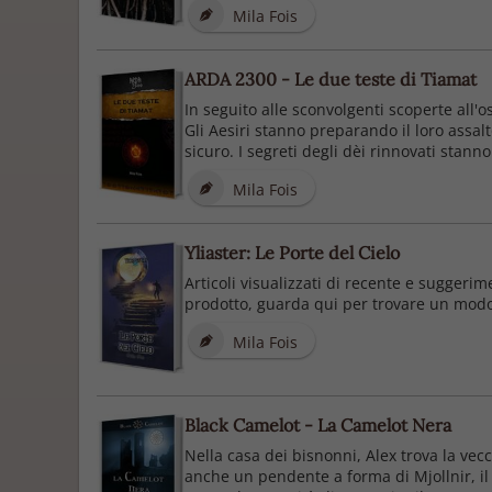
Mila Fois
ARDA 2300 - Le due teste di Tiamat
In seguito alle sconvolgenti scoperte all'
Gli Aesiri stanno preparando il loro assal
sicuro. I segreti degli dèi rinnovati stanno 
Mila Fois
Yliaster: Le Porte del Cielo
Articoli visualizzati di recente e suggerim
prodotto, guarda qui per trovare un modo 
Mila Fois
Black Camelot - La Camelot Nera
Nella casa dei bisnonni, Alex trova la vec
anche un pendente a forma di Mjollnir, il