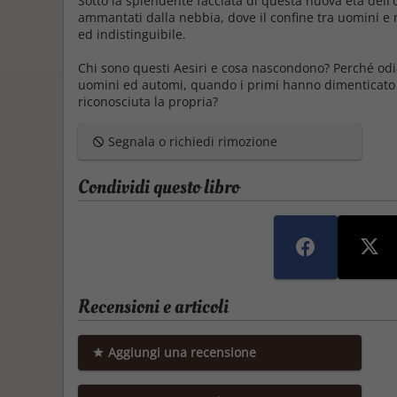
Sotto la splendente facciata di questa nuova età dell
ammantati dalla nebbia, dove il confine tra uomini e m
ed indistinguibile.
Chi sono questi Aesiri e cosa nascondono? Perché odi
uomini ed automi, quando i primi hanno dimenticato 
riconosciuta la propria?
Segnala o richiedi rimozione
Condividi questo libro
Recensioni e articoli
Aggiungi una recensione