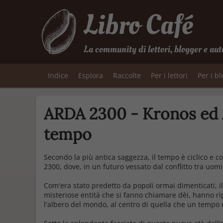
Libro Café
La community di lettori, blogger e aut
Indice
Esplora
Raccolte
Per i lettori
Per i b
ARDA 2300 - Kronos ed 
tempo
Secondo la più antica saggezza, il tempo è ciclico e 
2300, dove, in un futuro vessato dal conflitto tra uom
Com'era stato predetto da popoli ormai dimenticati, il
misteriose entità che si fanno chiamare dèi, hanno ri
l'albero del mondo, al centro di quella che un tempo 