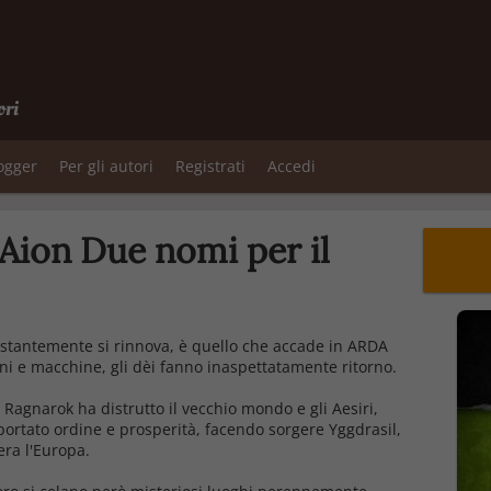
ori
logger
Per gli autori
Registrati
Accedi
Aion Due nomi per il
costantemente si rinnova, è quello che accade in ARDA
ini e macchine, gli dèi fanno inaspettatamente ritorno.
 Ragnarok ha distrutto il vecchio mondo e gli Aesiri,
portato ordine e prosperità, facendo sorgere Yggdrasil,
era l'Europa.