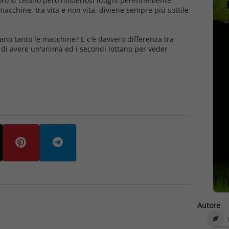
'oro si celano però misteriosi luoghi perennemente
acchine, tra vita e non vita, diviene sempre più sottile
ano tanto le macchine? E c'è davvero differenza tra
di avere un'anima ed i secondi lottano per veder
Autore