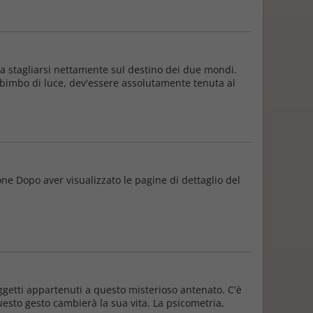
a a stagliarsi nettamente sul destino dei due mondi.
l bimbo di luce, dev'essere assolutamente tenuta al
one Dopo aver visualizzato le pagine di dettaglio del
oggetti appartenuti a questo misterioso antenato. C'è
uesto gesto cambierà la sua vita. La psicometria,