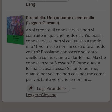
Bang
Pirandello. Uno,nessuno e centomila
(LeggereGiovane)
« Voi credete di conoscervi se non vi
costruite in qualche modo? E ch’io possa
conoscervi, se non vi costruisco a modo
mio? E voi me, se non mi costruite a modo
vostro? Possiamo conoscere soltanto
quello a cui riusciamo a dar forma. Ma che
conoscenza può essere? È forse questa
forma la cosa stessa? Sì, tanto per me,
quanto per voi; ma non così per me come
per voi: tanto vero che io non mi ...
Luigi Pirandello
—
LeggereGiovane