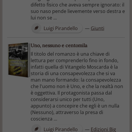
difetto fisico che aveva sempre ignorato: il
suo naso pende lievemente verso destra e
lui non se ...
Luigi Pirandello
—
Giunti
Uno, nessuno e centomila
Il titolo del romanzo è una chiave di
lettura per comprenderlo fino in fondo,
infatti quella di Vitangelo Moscarda è la
storia di una consapevolezza che si va
man mano formando: la consapevolezza
che l'uomo non è Uno, e che la realtà non
è oggettiva. Il protagonista passa dal
considerarsi unico per tutti (Uno,
appunto) a concepire che egli è un nulla
(Nessuno), attraverso la presa di
coscienza ...
Luigi Pirandello
—
Edizioni Big