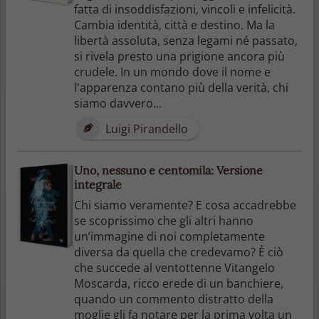
fatta di insoddisfazioni, vincoli e infelicità.
Cambia identità, città e destino. Ma la
libertà assoluta, senza legami né passato,
si rivela presto una prigione ancora più
crudele. In un mondo dove il nome e
l'apparenza contano più della verità, chi
siamo davvero...
Luigi Pirandello
Uno, nessuno e centomila: Versione
integrale
Chi siamo veramente? E cosa accadrebbe
se scoprissimo che gli altri hanno
un’immagine di noi completamente
diversa da quella che credevamo? È ciò
che succede al ventottenne Vitangelo
Moscarda, ricco erede di un banchiere,
quando un commento distratto della
moglie gli fa notare per la prima volta un