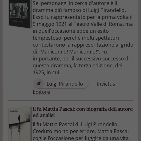
Sei personaggi in cerca d'autore è il
dramma più famoso di Luigi Pirandello.
Esso fu rappresentato per la prima volta il
9 maggio 1921 al Teatro Valle di Roma, ma
in quell'occasione ebbe un esito
tempestoso, perché molti spettatori
contestarono la rappresentazione al grido
di "Manicomio! Manicomio!". Fu
importante, per il successivo successo di
questo dramma, la terza edizione, del
1925, in cui...
Luigi Pirandello
—
Invictus
Editore
Il fu Mattia Pascal: con biografia dell'autore
ed analisi
Il fu Mattia Pascal di Luigi Pirandello
Creduto morto per errore, Mattia Pascal
coglie l’occasione per fuggire da una vita