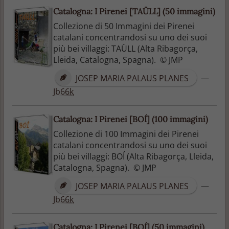
Catalogna: I Pirenei [TAÜLL] (50 immagini)
Collezione di 50 Immagini dei Pirenei
catalani concentrandosi su uno dei suoi
più bei villaggi: TAÜLL (Alta Ribagorça,
Lleida, Catalogna, Spagna). © JMP
JOSEP MARIA PALAUS PLANES
—
Jb66k
Catalogna: I Pirenei [BOÍ] (100 immagini)
Collezione di 100 Immagini dei Pirenei
catalani concentrandosi su uno dei suoi
più bei villaggi: BOÍ (Alta Ribagorça, Lleida,
Catalogna, Spagna). © JMP
JOSEP MARIA PALAUS PLANES
—
Jb66k
Catalogna: I Pirenei [BOÍ] (50 immagini)