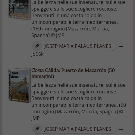
La bellezza nelle sue insenature, sulle sue
spiagge e sulle sue scogliere rocciose.
Benvenuti in una costa calda in
un'incomparabile terra mediterranea.
(150 immagini) [Mazarrón, Murcia,
Spagna] © JMP
JOSEP MARIA PALAUS PLANES
—
Jb66k
Costa Càlida: Puerto de Mazarrón (50
immagini)
La bellezza nelle sue insenature, sulle sue
spiagge e sulle sue scogliere rocciose.
Benvenuti in una costa calda in
un'incomparabile terra mediterranea. (50
immagini) [Mazarrón, Murcia, Spagna] ©
JMP
JOSEP MARIA PALAUS PLANES
—