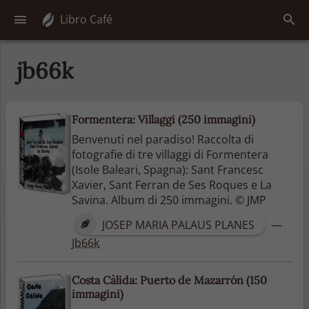
Libro Café
jb66k
Formentera: Villaggi (250 immagini)
Benvenuti nel paradiso! Raccolta di
fotografie di tre villaggi di Formentera
(Isole Baleari, Spagna): Sant Francesc
Xavier, Sant Ferran de Ses Roques e La
Savina. Album di 250 immagini. © JMP
JOSEP MARIA PALAUS PLANES
—
Jb66k
Costa Càlida: Puerto de Mazarrón (150
immagini)