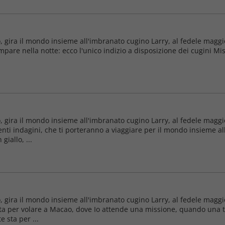
o, gira il mondo insieme all'imbranato cugino Larry, al fedele maggi
pare nella notte: ecco l'unico indizio a disposizione dei cugini Mi
o, gira il mondo insieme all'imbranato cugino Larry, al fedele maggi
nti indagini, che ti porteranno a viaggiare per il mondo insieme al
giallo, ...
o, gira il mondo insieme all'imbranato cugino Larry, al fedele maggi
 sta per volare a Macao, dove Io attende una missione, quando una te
 sta per ...