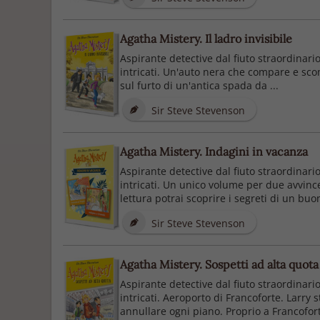
Agatha Mistery. Il ladro invisibile
Aspirante detective dal fiuto straordinari
intricati. Un'auto nera che compare e scom
sul furto di un'antica spada da ...
Sir Steve Stevenson
Agatha Mistery. Indagini in vacanza
Aspirante detective dal fiuto straordinari
intricati. Un unico volume per due avvince
lettura potrai scoprire i segreti di un buon 
Sir Steve Stevenson
Agatha Mistery. Sospetti ad alta quota
Aspirante detective dal fiuto straordinari
intricati. Aeroporto di Francoforte. Larry
annullare ogni piano. Proprio a Francoforte