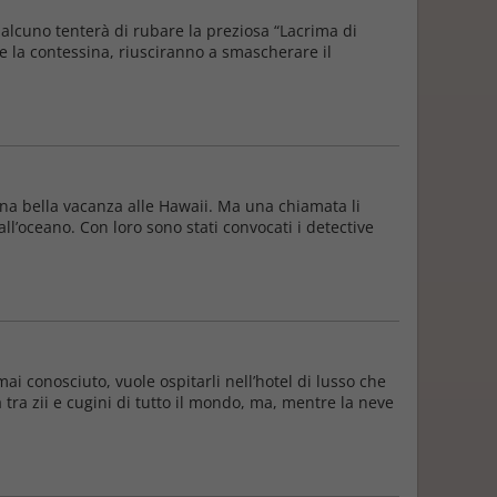
alcuno tenterà di rubare la preziosa “Lacrima di
are la contessina, riusciranno a smascherare il
una bella vacanza alle Hawaii. Ma una chiamata li
ll’oceano. Con loro sono stati convocati i detective
i conosciuto, vuole ospitarli nell’hotel di lusso che
tra zii e cugini di tutto il mondo, ma, mentre la neve