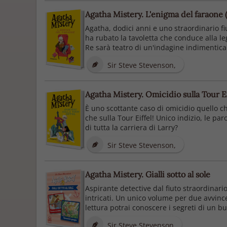
Agatha Mistery. L'enigma del faraone (
Agatha, dodici anni e uno straordinario f
ha rubato la tavoletta che conduce alla le
Re sarà teatro di un'indagine indimentica
Sir Steve Stevenson,
Agatha Mistery. Omicidio sulla Tour Eif
È uno scottante caso di omicidio quello ch
che sulla Tour Eiffel! Unico indizio, le pa
di tutta la carriera di Larry?
Sir Steve Stevenson,
Agatha Mistery. Gialli sotto al sole
Aspirante detective dal fiuto straordinari
intricati. Un unico volume per due avvince
lettura potrai conoscere i segreti di un buo
Sir Steve Stevenson