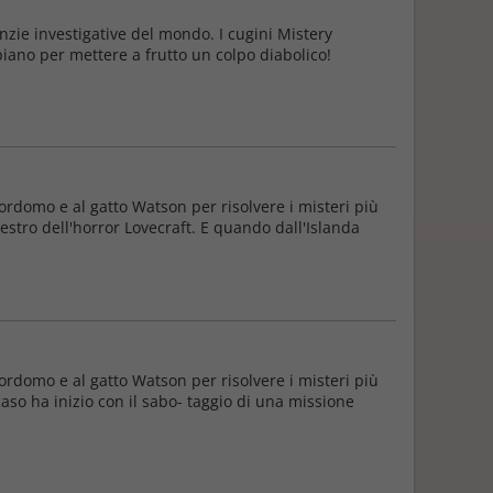
nzie investigative del mondo. I cugini Mistery
iano per mettere a frutto un colpo diabolico!
ordomo e al gatto Watson per risolvere i misteri più
estro dell'horror Lovecraft. E quando dall'Islanda
ordomo e al gatto Watson per risolvere i misteri più
 caso ha inizio con il sabo- taggio di una missione