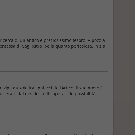
ricerca di un antico e preziosissimo tesoro. A poco a
contessa di Cagliostro, bella quanto pericolosa. Inizia
viga da solo tra i ghiacci dell’Artico. Il suo nome è
ccecato dal desiderio di superare le possibilità