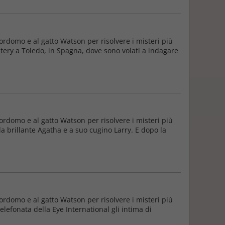
ordomo e al gatto Watson per risolvere i misteri più
stery a Toledo, in Spagna, dove sono volati a indagare
ordomo e al gatto Watson per risolvere i misteri più
la brillante Agatha e a suo cugino Larry. E dopo la
ordomo e al gatto Watson per risolvere i misteri più
lefonata della Eye International gli intima di