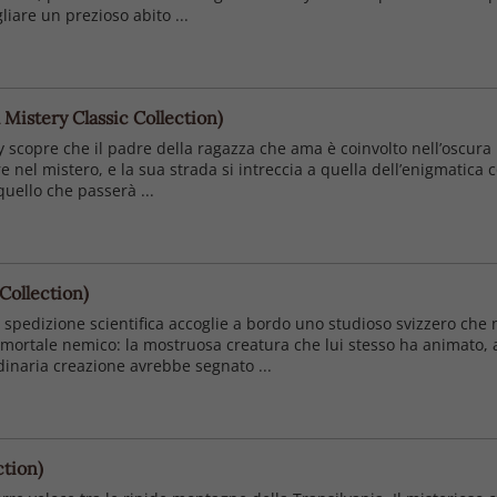
liare un prezioso abito ...
Mistery Classic Collection)
 scopre che il padre della ragazza che ama è coinvolto nell’oscura 
ere nel mistero, e la sua strada si intreccia a quella dell’enigmatica 
quello che passerà ...
Collection)
 spedizione scientifica accoglie a bordo uno studioso svizzero che na
 mortale nemico: la mostruosa creatura che lui stesso ha animato, a
inaria creazione avrebbe segnato ...
ction)