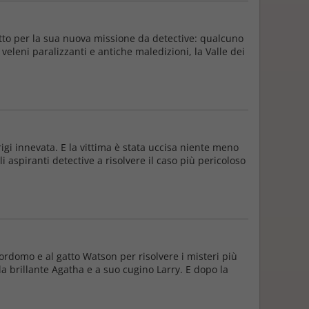
itto per la sua nuova missione da detective: qualcuno
eleni paralizzanti e antiche maledizioni, la Valle dei
igi innevata. E la vittima è stata uccisa niente meno
i aspiranti detective a risolvere il caso più pericoloso
ordomo e al gatto Watson per risolvere i misteri più
la brillante Agatha e a suo cugino Larry. E dopo la