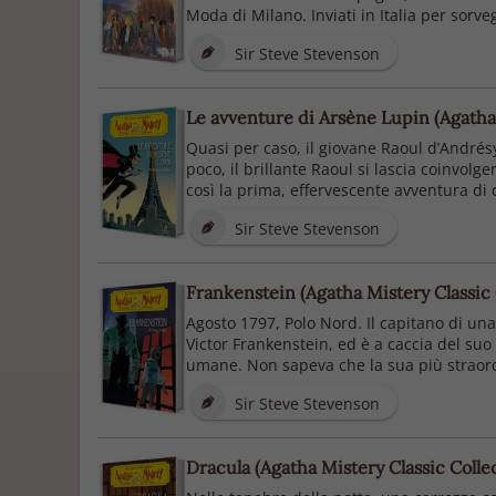
Moda di Milano. Inviati in Italia per sorveg
Sir Steve Stevenson
Le avventure di Arsène Lupin (Agatha 
Quasi per caso, il giovane Raoul d’Andrésy
poco, il brillante Raoul si lascia coinvolg
così la prima, effervescente avventura di 
Sir Steve Stevenson
Frankenstein (Agatha Mistery Classic 
Agosto 1797, Polo Nord. Il capitano di una
Victor Frankenstein, ed è a caccia del suo
umane. Non sapeva che la sua più straord
Sir Steve Stevenson
Dracula (Agatha Mistery Classic Colle