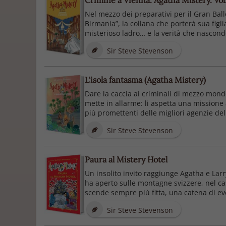
Crimine a Vienna. Agatha Mistery. Vol.
Nel mezzo dei preparativi per il Gran Bal
Birmania”, la collana che porterà sua figli
misterioso ladro… e la verità che nascond
Sir Steve Stevenson
L'isola fantasma (Agatha Mistery)
Dare la caccia ai criminali di mezzo mond
mette in allarme: li aspetta una missione 
più promettenti delle migliori agenzie del 
Sir Steve Stevenson
Paura al Mistery Hotel
Un insolito invito raggiunge Agatha e Larr
ha aperto sulle montagne svizzere, nel cas
scende sempre più fitta, una catena di eve
Sir Steve Stevenson