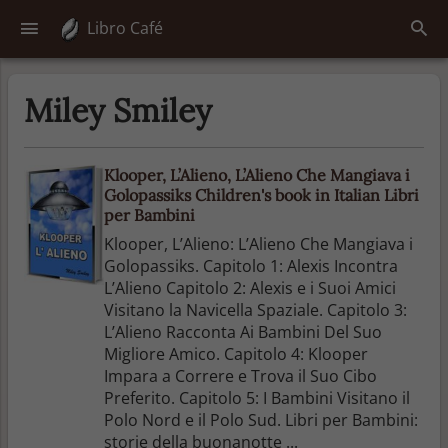
Libro Café
Miley Smiley
Klooper, L’Alieno, L’Alieno Che Mangiava i
Golopassiks Children's book in Italian Libri
per Bambini
Klooper, L’Alieno: L’Alieno Che Mangiava i
Golopassiks. Capitolo 1: Alexis Incontra
L’Alieno Capitolo 2: Alexis e i Suoi Amici
Visitano la Navicella Spaziale. Capitolo 3:
L’Alieno Racconta Ai Bambini Del Suo
Migliore Amico. Capitolo 4: Klooper
Impara a Correre e Trova il Suo Cibo
Preferito. Capitolo 5: I Bambini Visitano il
Polo Nord e il Polo Sud. Libri per Bambini:
storie della buonanotte ...