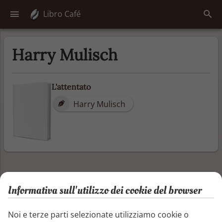
Libro Café
Harry Mulisch
L'attentato
Harry Mulisch
Informativa sull'utilizzo dei cookie del browser
Noi e terze parti selezionate utilizziamo cookie o