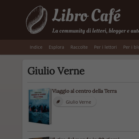
Libro Café
La community di lettori, blogger e aut
Indice
Esplora
Raccolte
Per i lettori
Per i b
Giulio Verne
Viaggio al centro della Terra
Giulio Verne