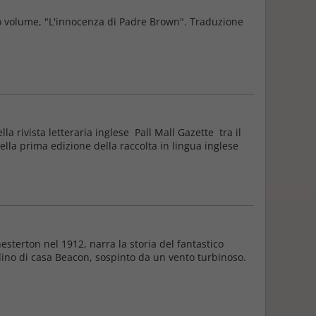
imo volume, "L'innocenza di Padre Brown". Traduzione
a rivista letteraria inglese Pall Mall Gazette tra il
la prima edizione della raccolta in lingua inglese
esterton nel 1912, narra la storia del fantastico
dino di casa Beacon, sospinto da un vento turbinoso.