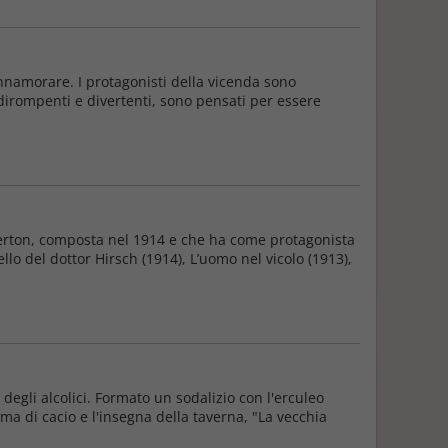
nnamorare. I protagonisti della vicenda sono
, dirompenti e divertenti, sono pensati per essere
esterton, composta nel 1914 e che ha come protagonista
ello del dottor Hirsch (1914), L’uomo nel vicolo (1913),
degli alcolici. Formato un sodalizio con l'erculeo
rma di cacio e l'insegna della taverna, "La vecchia