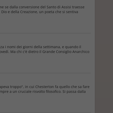
e se dalla conversione del Santo di Assisi traesse
Dio e della Creazione, un poeta che si sentiva
a i nomi dei giorni della settimana, e quando il
ovedì. Ma chi c'è dietro il Grande Consiglio Anarchico
apeva troppo", in cui Chesterton fa quello che sa fare
mpre a un cruciale risvolto filosofico. Si passa dalla