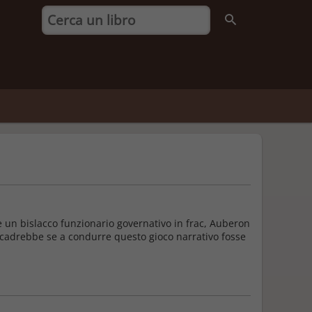
se un bislacco funzionario governativo in frac, Auberon
ccadrebbe se a condurre questo gioco narrativo fosse