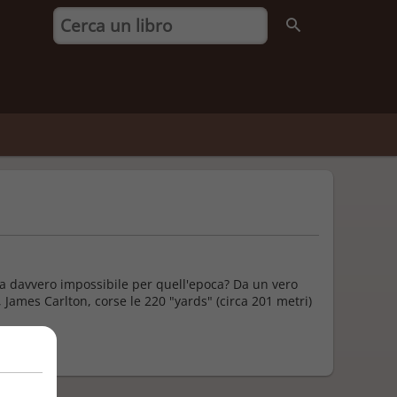
a davvero impossibile per quell'epoca? Da un vero
James Carlton, corse le 220 "yards" (circa 201 metri)