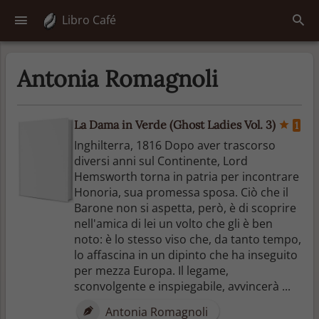
Libro Café
Antonia Romagnoli
La Dama in Verde (Ghost Ladies Vol. 3)
1
Inghilterra, 1816 Dopo aver trascorso
diversi anni sul Continente, Lord
Hemsworth torna in patria per incontrare
Honoria, sua promessa sposa. Ciò che il
Barone non si aspetta, però, è di scoprire
nell'amica di lei un volto che gli è ben
noto: è lo stesso viso che, da tanto tempo,
lo affascina in un dipinto che ha inseguito
per mezza Europa. Il legame,
sconvolgente e inspiegabile, avvincerà ...
Antonia Romagnoli