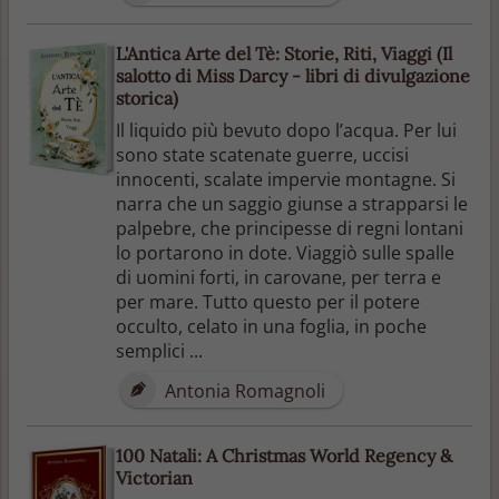
L'Antica Arte del Tè: Storie, Riti, Viaggi (Il
salotto di Miss Darcy - libri di divulgazione
storica)
Il liquido più bevuto dopo l’acqua. Per lui
sono state scatenate guerre, uccisi
innocenti, scalate impervie montagne. Si
narra che un saggio giunse a strapparsi le
palpebre, che principesse di regni lontani
lo portarono in dote. Viaggiò sulle spalle
di uomini forti, in carovane, per terra e
per mare. Tutto questo per il potere
occulto, celato in una foglia, in poche
semplici ...
Antonia Romagnoli
100 Natali: A Christmas World Regency &
Victorian