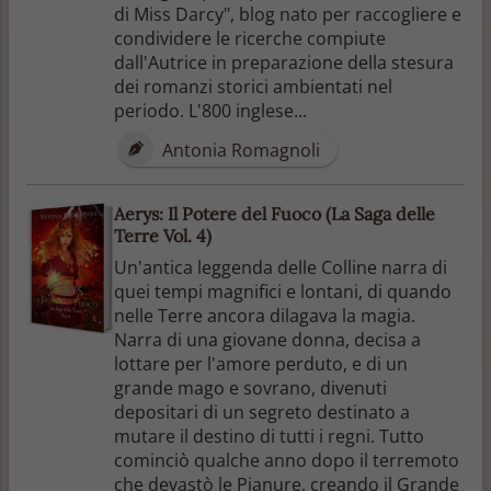
di Miss Darcy", blog nato per raccogliere e
condividere le ricerche compiute
dall'Autrice in preparazione della stesura
dei romanzi storici ambientati nel
periodo. L'800 inglese...
Antonia Romagnoli
Aerys: Il Potere del Fuoco (La Saga delle
Terre Vol. 4)
Un'antica leggenda delle Colline narra di
quei tempi magnifici e lontani, di quando
nelle Terre ancora dilagava la magia.
Narra di una giovane donna, decisa a
lottare per l'amore perduto, e di un
grande mago e sovrano, divenuti
depositari di un segreto destinato a
mutare il destino di tutti i regni. Tutto
cominciò qualche anno dopo il terremoto
che devastò le Pianure, creando il Grande